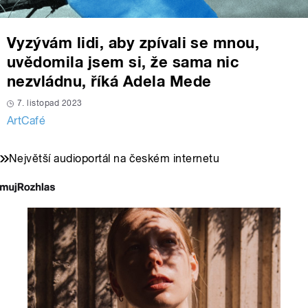
Vyzývám lidi, aby zpívali se mnou,
uvědomila jsem si, že sama nic
nezvládnu, říká Adela Mede
7. listopad 2023
ArtCafé
Největší audioportál na českém internetu