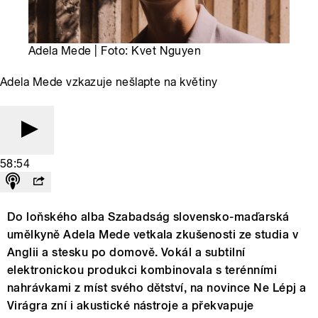
Adela Mede | Foto: Kvet Nguyen
Adela Mede vzkazuje nešlapte na květiny
58:54
Do loňského alba Szabadság slovensko-maďarská
umělkyně Adela Mede vetkala zkušenosti ze studia v
Anglii a stesku po domově. Vokál a subtilní
elektronickou produkci kombinovala s terénními
nahrávkami z míst svého dětství, na novince Ne Lépj a
Virágra zní i akustické nástroje a překvapuje