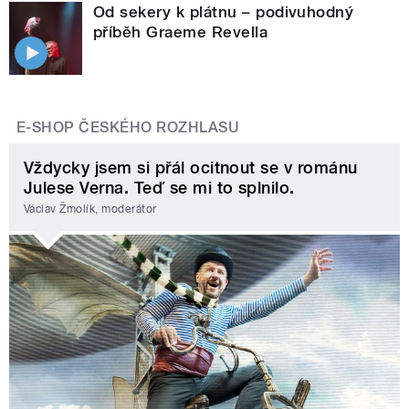
Od sekery k plátnu – podivuhodný
příběh Graeme Revella
E-SHOP ČESKÉHO ROZHLASU
Vždycky jsem si přál ocitnout se v románu
Julese Verna. Teď se mi to splnilo.
Václav Žmolík, moderátor