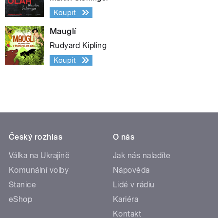
Koupit
Mauglí
Rudyard Kipling
Koupit
Český rozhlas
O nás
Válka na Ukrajině
Jak nás naladíte
Komunální volby
Nápověda
Stanice
Lidé v rádiu
eShop
Kariéra
Kontakt