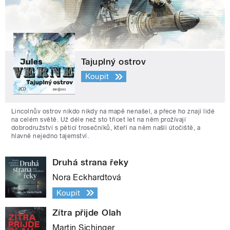
Tajuplný ostrov
Koupit
Lincolnův ostrov nikdo nikdy na mapě nenašel, a přece ho znají lidé
na celém světě. Už déle než sto třicet let na něm prožívají
dobrodružství s pěticí trosečníků, kteří na něm našli útočiště, a
hlavně nejedno tajemství.
Druhá strana řeky
Nora Eckhardtová
Koupit
Zítra přijde Olah
Martin Sichinger