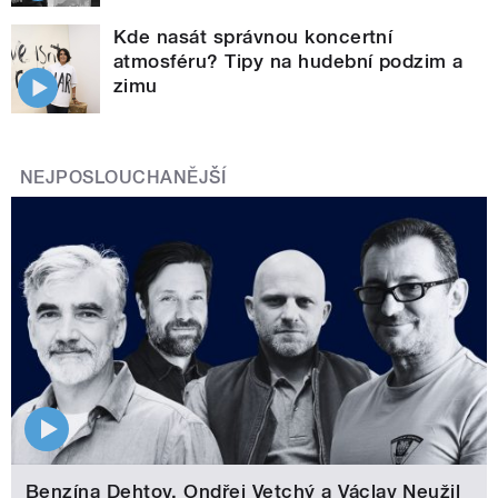
Kde nasát správnou koncertní
atmosféru? Tipy na hudební podzim a
zimu
NEJPOSLOUCHANĚJŠÍ
Benzína Dehtov. Ondřej Vetchý a Václav Neužil