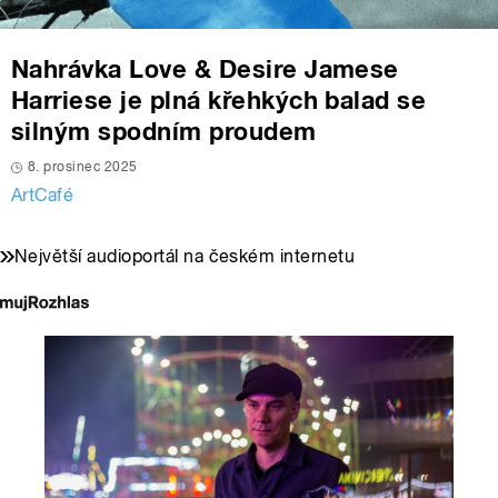
Nahrávka Love & Desire Jamese
Harriese je plná křehkých balad se
silným spodním proudem
8. prosinec 2025
ArtCafé
Největší audioportál na českém internetu