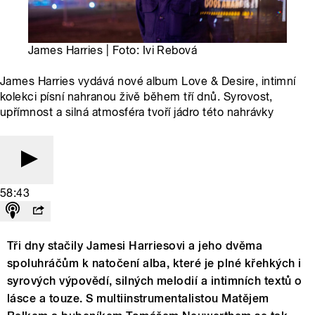
James Harries | Foto: Ivi Rebová
James Harries vydává nové album Love & Desire, intimní
kolekci písní nahranou živě během tří dnů. Syrovost,
upřímnost a silná atmosféra tvoří jádro této nahrávky
58:43
Tři dny stačily Jamesi Harriesovi a jeho dvěma
spoluhráčům k natočení alba, které je plné křehkých i
syrových výpovědí, silných melodií a intimních textů o
lásce a touze. S multiinstrumentalistou Matějem