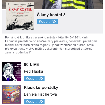
Šikmý kostel 3
Koupit
Románová kronika ztraceného města - léta 1945–1961. Karin
Lednická předkládá do značné míry převratný, dosavadní paradigma
měnící obraz hornického regionu, jehož zahlazenou historii stále
překrývá tlustá vrstva mýtů a zakořeněných stereotypů o „černé
zemi a rudém kraji“.
80 LIVE
Petr Hapka
Koupit
Klasické pohádky
Daniela Fischerová
Koupit