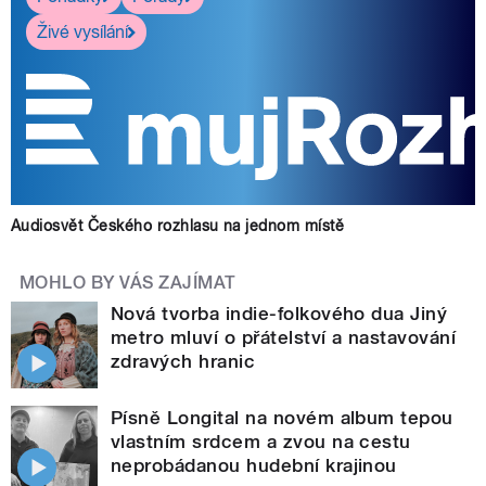
Živé vysílání
Audiosvět Českého rozhlasu na jednom místě
MOHLO BY VÁS ZAJÍMAT
Nová tvorba indie-folkového dua Jiný
metro mluví o přátelství a nastavování
zdravých hranic
Písně Longital na novém album tepou
vlastním srdcem a zvou na cestu
neprobádanou hudební krajinou