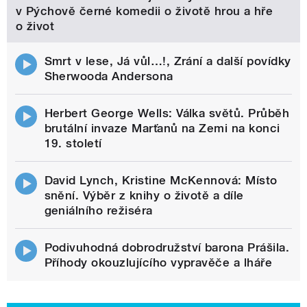
v Pýchově černé komedii o životě hrou a hře
o život
Smrt v lese, Já vůl…!, Zrání a další povídky
Sherwooda Andersona
Herbert George Wells: Válka světů. Průběh
brutální invaze Marťanů na Zemi na konci
19. století
David Lynch, Kristine McKennová: Místo
snění. Výběr z knihy o životě a díle
geniálního režiséra
Podivuhodná dobrodružství barona Prášila.
Příhody okouzlujícího vypravěče a lháře