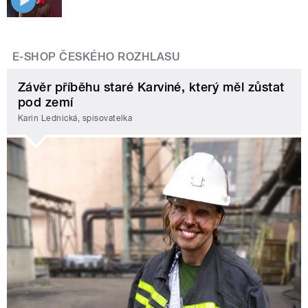
E-SHOP ČESKÉHO ROZHLASU
Závěr příběhu staré Karviné, který měl zůstat
pod zemí
Karin Lednická, spisovatelka