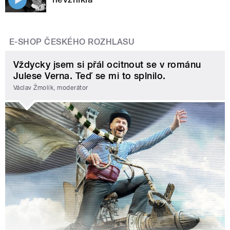
E-SHOP ČESKÉHO ROZHLASU
Vždycky jsem si přál ocitnout se v románu
Julese Verna. Teď se mi to splnilo.
Václav Žmolík, moderátor