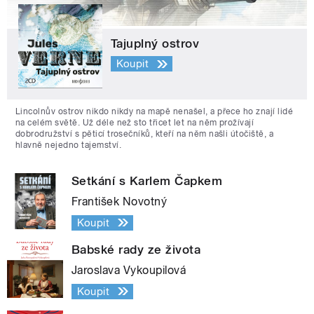
Tajuplný ostrov
Koupit
Lincolnův ostrov nikdo nikdy na mapě nenašel, a přece ho znají lidé
na celém světě. Už déle než sto třicet let na něm prožívají
dobrodružství s pěticí trosečníků, kteří na něm našli útočiště, a
hlavně nejedno tajemství.
Setkání s Karlem Čapkem
František Novotný
Koupit
Babské rady ze života
Jaroslava Vykoupilová
Koupit