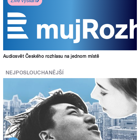
Živé vysílání
Audiosvět Českého rozhlasu na jednom místě
NEJPOSLOUCHANĚJŠÍ