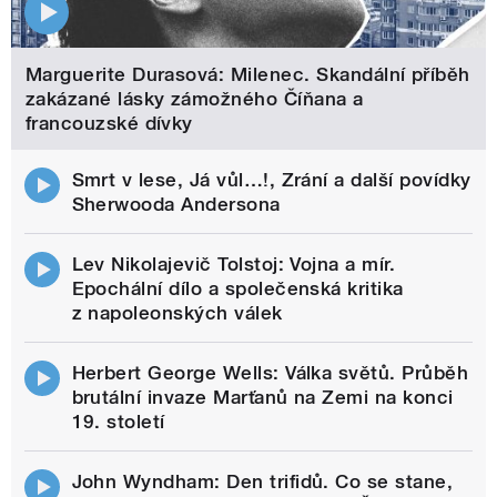
Marguerite Durasová: Milenec. Skandální příběh
zakázané lásky zámožného Číňana a
francouzské dívky
Smrt v lese, Já vůl…!, Zrání a další povídky
Sherwooda Andersona
Lev Nikolajevič Tolstoj: Vojna a mír.
Epochální dílo a společenská kritika
z napoleonských válek
Herbert George Wells: Válka světů. Průběh
brutální invaze Marťanů na Zemi na konci
19. století
John Wyndham: Den trifidů. Co se stane,