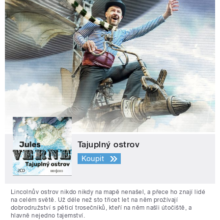
Tajuplný ostrov
Koupit
Lincolnův ostrov nikdo nikdy na mapě nenašel, a přece ho znají lidé
na celém světě. Už déle než sto třicet let na něm prožívají
dobrodružství s pěticí trosečníků, kteří na něm našli útočiště, a
hlavně nejedno tajemství.