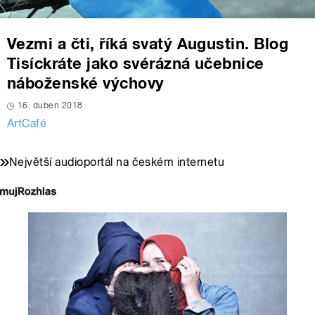
Vezmi a čti, říká svatý Augustin. Blog
Tisíckráte jako svérázná učebnice
náboženské výchovy
16. duben 2018
ArtCafé
Největší audioportál na českém internetu