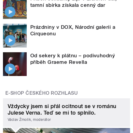
tamní sbírka získala cenný dar
Prázdniny v DOX, Národní galerii a
Cirqueonu
Od sekery k plátnu – podivuhodný
příběh Graeme Revella
E-SHOP ČESKÉHO ROZHLASU
Vždycky jsem si přál ocitnout se v románu
Julese Verna. Teď se mi to splnilo.
Václav Žmolík, moderátor