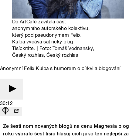
Do ArtCafé zavítala část
anonymního autorského kolektivu,
který pod pseudonymem Felix
Kulpa vydává satirický blog
Tisíckráte. | Foto:
Tomáš Vodňanský
,
Český rozhlas, Český rozhlas
Anonymní Felix Kulpa s humorem o církvi a blogování
30:12
Ze šesti nominovaných blogů na cenu Magnesia blog
roku vybralo šest tisíc hlasujících jako ten nejlepší za