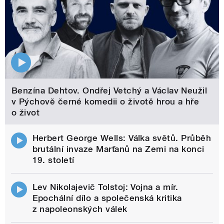
Benzína Dehtov. Ondřej Vetchý a Václav Neužil
v Pýchově černé komedii o životě hrou a hře
o život
Herbert George Wells: Válka světů. Průběh
brutální invaze Marťanů na Zemi na konci
19. století
Lev Nikolajevič Tolstoj: Vojna a mír.
Epochální dílo a společenská kritika
z napoleonských válek