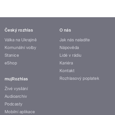
Český rozhlas
O nás
Válka na Ukrajině
Jak nás naladíte
Komunální volby
Nápověda
Stanice
Lidé v rádiu
eShop
Kariéra
Kontakt
Rozhlasový poplatek
mujRozhlas
Živé vysílání
Audioarchiv
Podcasty
Mobilní aplikace