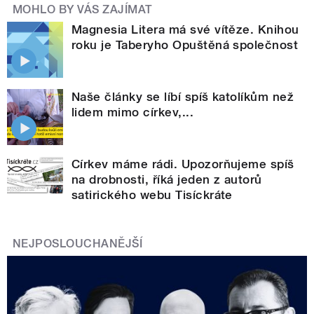
MOHLO BY VÁS ZAJÍMAT
Magnesia Litera má své vítěze. Knihou
roku je Taberyho Opuštěná společnost
Naše články se líbí spíš katolíkům než
lidem mimo církev,...
Církev máme rádi. Upozorňujeme spíš
na drobnosti, říká jeden z autorů
satirického webu Tisíckráte
NEJPOSLOUCHANĚJŠÍ