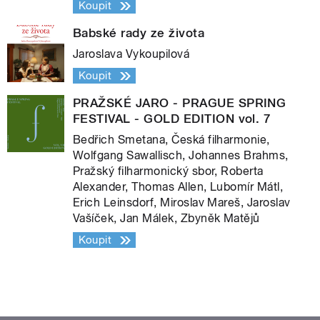
Koupit
Babské rady ze života
Jaroslava Vykoupilová
Koupit
PRAŽSKÉ JARO - PRAGUE SPRING
FESTIVAL - GOLD EDITION vol. 7
Bedřich Smetana, Česká filharmonie,
Wolfgang Sawallisch, Johannes Brahms,
Pražský filharmonický sbor, Roberta
Alexander, Thomas Allen, Lubomír Mátl,
Erich Leinsdorf, Miroslav Mareš, Jaroslav
Vašíček, Jan Málek, Zbyněk Matějů
Koupit