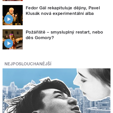
Fedor Gál rekapituluje dějiny, Pavel
Klusák nová experimentální alba
Požářiště – smysluplný restart, nebo
děs Gomory?
NEJPOSLOUCHANĚJŠÍ