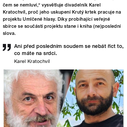
čem se nemluví,“ vysvětluje divadelník Karel
Kratochvíl, proč jeho uskupení Krutý krtek pracuje na
projektu Umlčené hlasy. Díky probíhající veřejné
sbírce se součástí projektu stane i kniha (ne)poslední
slova.
Ani před posledním soudem se nebát říct to,
co máte na srdci.
Karel Kratochvíl