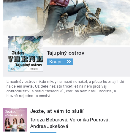
Tajuplný ostrov
Koupit
Lincolnův ostrov nikdo nikdy na mapě nenašel, a přece ho znají lidé
na celém světě. Už déle než sto třicet let na něm prožívají
dobrodružství s pěticí trosečníků, kteří na něm našli útočiště, a
hlavně nejedno tajemství.
Jezte, ať vám to sluší
Tereza Bebarová, Veronika Pourová,
Andrea Jakešová