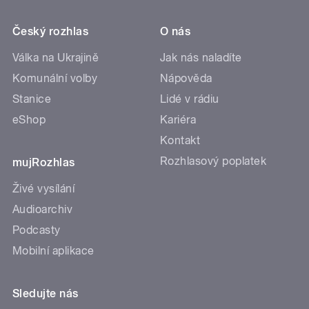
Český rozhlas
O nás
Válka na Ukrajině
Jak nás naladíte
Komunální volby
Nápověda
Stanice
Lidé v rádiu
eShop
Kariéra
Kontakt
Rozhlasový poplatek
mujRozhlas
Živé vysílání
Audioarchiv
Podcasty
Mobilní aplikace
Sledujte nás