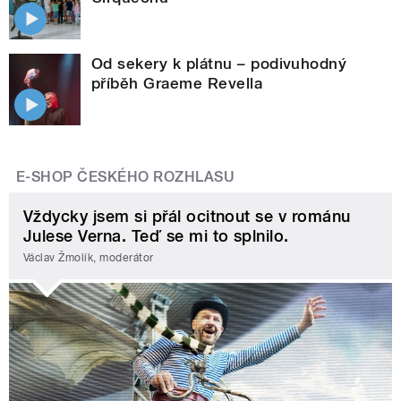
Od sekery k plátnu – podivuhodný
příběh Graeme Revella
E-SHOP ČESKÉHO ROZHLASU
Vždycky jsem si přál ocitnout se v románu
Julese Verna. Teď se mi to splnilo.
Václav Žmolík, moderátor