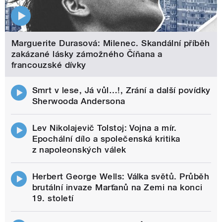
Marguerite Durasová: Milenec. Skandální příběh
zakázané lásky zámožného Číňana a
francouzské dívky
Smrt v lese, Já vůl…!, Zrání a další povídky
Sherwooda Andersona
Lev Nikolajevič Tolstoj: Vojna a mír.
Epochální dílo a společenská kritika
z napoleonských válek
Herbert George Wells: Válka světů. Průběh
brutální invaze Marťanů na Zemi na konci
19. století