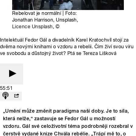
Rebelovat je normální | Foto:
Jonathan Harrison, Unsplash,
Licence Unsplash
,
©
Intelektuál Fedor Gál a divadelník Karel Kratochvíl stojí za
dvěma novými knihami o vzdoru a rebelii. Čím živí svou víru
ve svobodu a důstojný život? Ptá se Tereza Lišková
55:51
„Umění může změnit paradigma naší doby. Je to síla,
která nelže,“ zastavuje se Fedor Gál u možností
vzdoru. Gál své celoživotní téma podrobněji rozebral v
čerstvě vydané knize Chvála rebélie. „Trápí mě to, o