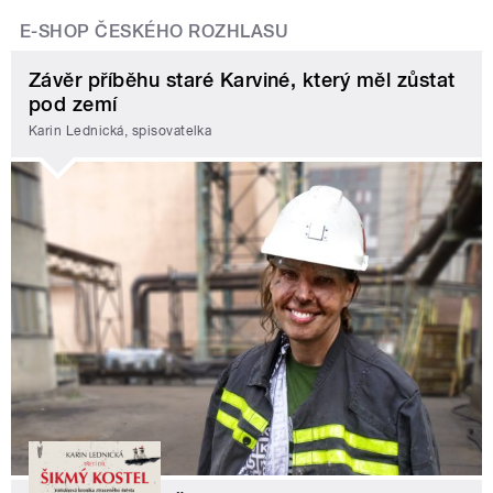
E-SHOP ČESKÉHO ROZHLASU
Závěr příběhu staré Karviné, který měl zůstat
pod zemí
Karin Lednická, spisovatelka