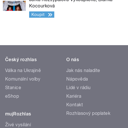
Kocourková
Koupit
Český rozhlas
O nás
Válka na Ukrajině
Jak nás naladíte
Komunální volby
Nápověda
Stanice
Lidé v rádiu
eShop
Kariéra
Kontakt
Rozhlasový poplatek
mujRozhlas
Živé vysílání