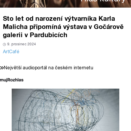
Sto let od narození výtvarníka Karla
Malicha připomíná výstava v Gočárově
galerii v Pardubicích
9. prosinec 2024
ArtCafé
Největší audioportál na českém internetu