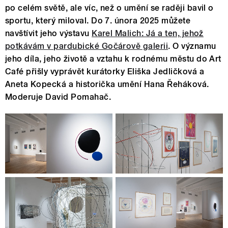
po celém světě, ale víc, než o umění se raději bavil o
sportu, který miloval. Do 7. února 2025 můžete
navštívit jeho výstavu
Karel Malich: Já a ten, jehož
potkávám v pardubické Gočárově galerii
. O významu
jeho díla, jeho životě a vztahu k rodnému městu do Art
Café přišly vyprávět kurátorky Eliška Jedličková a
Aneta Kopecká a historička umění Hana Řeháková.
Moderuje David Pomahač.