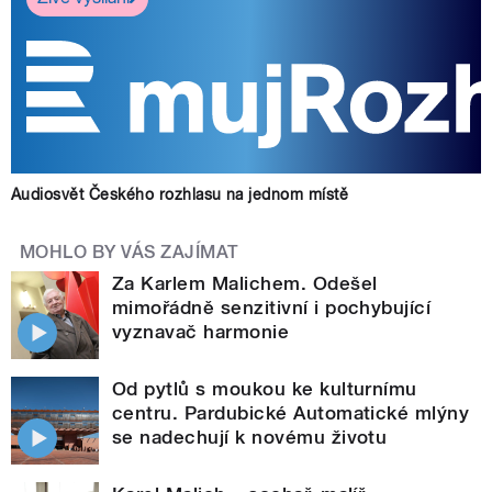
Audiosvět Českého rozhlasu na jednom místě
MOHLO BY VÁS ZAJÍMAT
Za Karlem Malichem. Odešel
mimořádně senzitivní i pochybující
vyznavač harmonie
Od pytlů s moukou ke kulturnímu
centru. Pardubické Automatické mlýny
se nadechují k novému životu