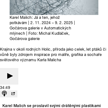
Karel Malich: Já a ten, jehož
potkávám | 2. 11. 2024 – 9. 2. 2025 |
Gočárova galerie v Automatických
mlýnech | Foto: Michal Kudláček,
Gočárova galerie
Krajina v okolí rodných Holic, příroda jako celek, let ptáků či
vůně byly zdrojem inspirace pro malíře, grafika a sochaře
světového významu Karla Malicha
34:49
Karel Malich se proslavil svými drátěnými plastikami