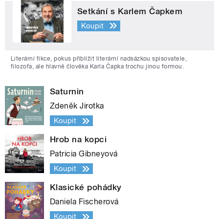
Setkání s Karlem Čapkem
Koupit
Literární fikce, pokus přiblížit literární nadsázkou spisovatele,
filozofa, ale hlavně člověka Karla Čapka trochu jinou formou.
Saturnin
Zdeněk Jirotka
Koupit
Hrob na kopci
Patricia Gibneyová
Koupit
Klasické pohádky
Daniela Fischerová
Koupit