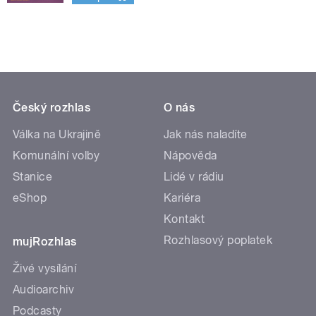
Český rozhlas
O nás
Válka na Ukrajině
Jak nás naladíte
Komunální volby
Nápověda
Stanice
Lidé v rádiu
eShop
Kariéra
Kontakt
Rozhlasový poplatek
mujRozhlas
Živé vysílání
Audioarchiv
Podcasty