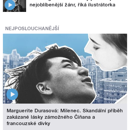
nejoblíbenější žánr, říká ilustrátorka
NEJPOSLOUCHANĚJŠÍ
Marguerite Durasová: Milenec. Skandální příběh
zakázané lásky zámožného Číňana a
francouzské dívky