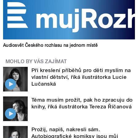
Audiosvět Českého rozhlasu na jednom místě
MOHLO BY VÁS ZAJÍMAT
Při kreslení příběhů pro děti myslím na
vlastní dětství, říká ilustrátorka Lucie
Lučanská
Téma musím prožít, pak ho zpracuju do
knihy, říká ilustrátorka Tereza Říčanová
Prožij, napiš, nakresli sám.
Autobiografické komiksy jsou můj