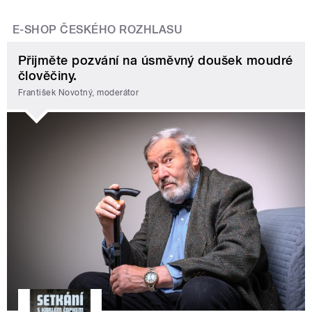
E-SHOP ČESKÉHO ROZHLASU
Přijměte pozvání na úsměvný doušek moudré
člověčiny.
František Novotný, moderátor