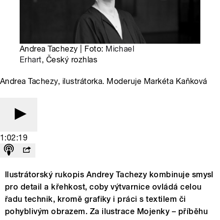
Andrea Tachezy | Foto:
Michael
Erhart
, Český rozhlas
Andrea Tachezy, ilustrátorka. Moderuje Markéta Kaňková
1:02:19
Ilustrátorský rukopis Andrey Tachezy kombinuje smysl
pro detail a křehkost, coby výtvarnice ovládá celou
řadu technik, kromě grafiky i práci s textilem či
pohyblivým obrazem. Za ilustrace Mojenky – příběhu