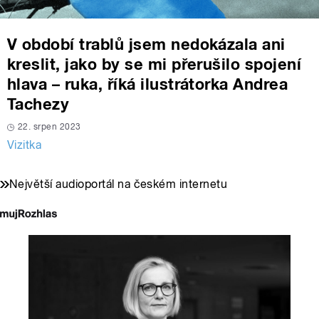
V období trablů jsem nedokázala ani
kreslit, jako by se mi přerušilo spojení
hlava – ruka, říká ilustrátorka Andrea
Tachezy
22. srpen 2023
Vizitka
Největší audioportál na českém internetu