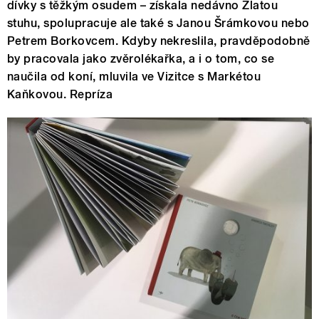
dívky s těžkým osudem – získala nedávno Zlatou
stuhu, spolupracuje ale také s Janou Šrámkovou nebo
Petrem Borkovcem. Kdyby nekreslila, pravděpodobně
by pracovala jako zvěrolékařka, a i o tom, co se
naučila od koní, mluvila ve Vizitce s Markétou
Kaňkovou. Repríza