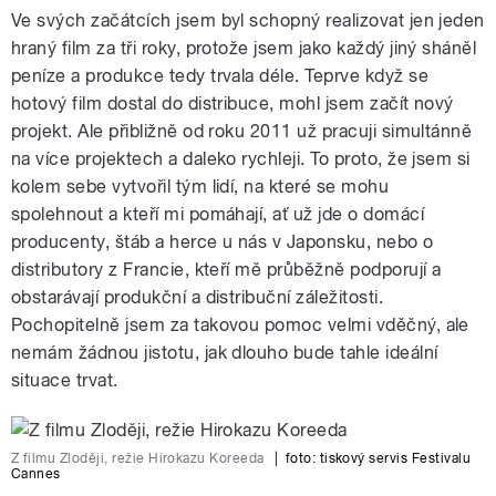
Ve svých začátcích jsem byl schopný realizovat jen jeden
hraný film za tři roky, protože jsem jako každý jiný sháněl
peníze a produkce tedy trvala déle. Teprve když se
hotový film dostal do distribuce, mohl jsem začít nový
projekt. Ale přibližně od roku 2011 už pracuji simultánně
na více projektech a daleko rychleji. To proto, že jsem si
kolem sebe vytvořil tým lidí, na které se mohu
spolehnout a kteří mi pomáhají, ať už jde o domácí
producenty, štáb a herce u nás v Japonsku, nebo o
distributory z Francie, kteří mě průběžně podporují a
obstarávají produkční a distribuční záležitosti.
Pochopitelně jsem za takovou pomoc velmi vděčný, ale
nemám žádnou jistotu, jak dlouho bude tahle ideální
situace trvat.
Z filmu Zloději, režie Hirokazu Koreeda
|
foto:
tiskový servis Festivalu
Cannes