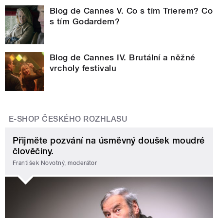
Blog de Cannes V. Co s tím Trierem? Co
s tím Godardem?
Blog de Cannes IV. Brutální a něžné
vrcholy festivalu
E-SHOP ČESKÉHO ROZHLASU
Přijměte pozvání na úsměvný doušek moudré
člověčiny.
František Novotný, moderátor