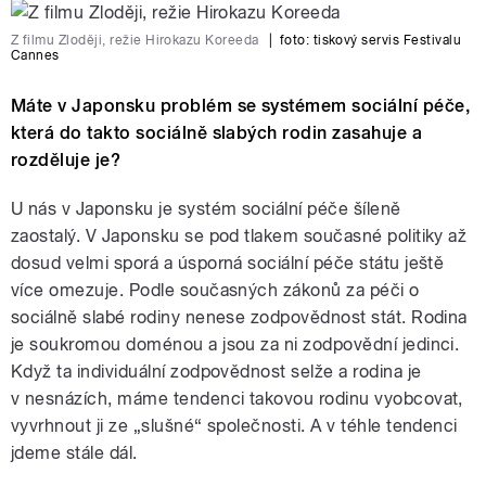
Z filmu Zloději, režie Hirokazu Koreeda
|
foto:
tiskový servis Festivalu
Cannes
Máte v Japonsku problém se systémem sociální péče,
která do takto sociálně slabých rodin zasahuje a
rozděluje je?
U nás v Japonsku je systém sociální péče šíleně
zaostalý. V Japonsku se pod tlakem současné politiky až
dosud velmi sporá a úsporná sociální péče státu ještě
více omezuje. Podle současných zákonů za péči o
sociálně slabé rodiny nenese zodpovědnost stát. Rodina
je soukromou doménou a jsou za ni zodpovědní jedinci.
Když ta individuální zodpovědnost selže a rodina je
v nesnázích, máme tendenci takovou rodinu vyobcovat,
vyvrhnout ji ze „slušné“ společnosti. A v téhle tendenci
jdeme stále dál.