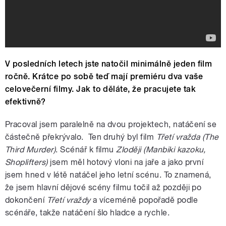
V posledních letech jste natočil minimálně jeden film
ročně. Krátce po sobě teď mají premiéru dva vaše
celovečerní filmy. Jak to děláte, že pracujete tak
efektivně?
Pracoval jsem paralelně na dvou projektech, natáčení se
částečně překrývalo. Ten druhý byl film
Třetí vražda (The
Third Murder)
. Scénář k filmu
Zloději
(Manbiki kazoku,
Shoplifters)
jsem měl hotový vloni na jaře a jako první
jsem hned v létě natáčel jeho letní scénu. To znamená,
že jsem hlavní dějové scény filmu točil až později po
dokončení
Třetí vraždy
a víceméně popořadě podle
scénáře, takže natáčení šlo hladce a rychle.