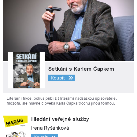
Setkání s Karlem Čapkem
Koupit
Literární fikce, pokus přiblížit literární nadsázkou spisovatele,
filozofa, ale hlavně člověka Karla Čapka trochu jinou formou.
Hledání veřejné služby
Irena Ryšánková