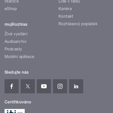
Stanice
Lidé v rádiu
eShop
Kariéra
Kontakt
Rozhlasový poplatek
mujRozhlas
Živé vysílání
Audioarchiv
Podcasty
Mobilní aplikace
Sledujte nás
Certifikováno