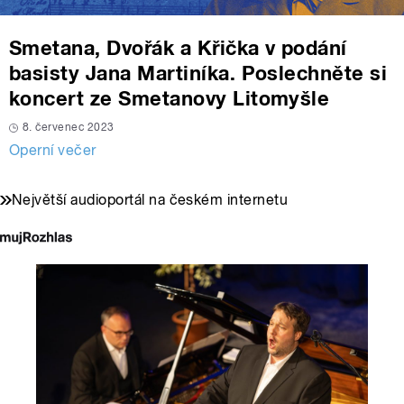
Smetana, Dvořák a Křička v podání
basisty Jana Martiníka. Poslechněte si
koncert ze Smetanovy Litomyšle
8. červenec 2023
Operní večer
Největší audioportál na českém internetu