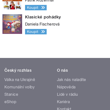
Patrik Rozehnal
Koupit
Klasické pohádky
Daniela Fischerová
Koupit
Český rozhlas
O nás
Válka na Ukrajině
Jak nás naladíte
Komunální volby
Nápověda
Stanice
Lidé v rádiu
eShop
Kariéra
Kontakt