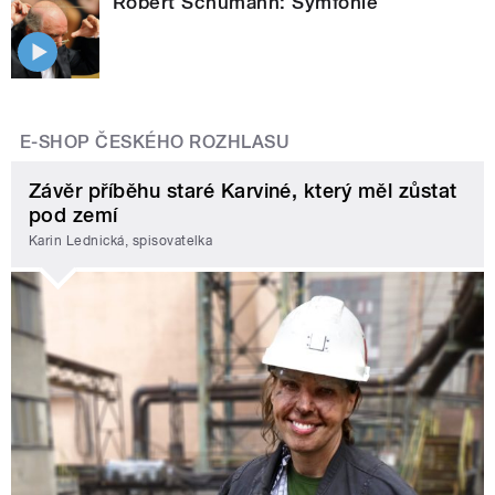
Robert Schumann: Symfonie
E-SHOP ČESKÉHO ROZHLASU
Závěr příběhu staré Karviné, který měl zůstat
pod zemí
Karin Lednická, spisovatelka