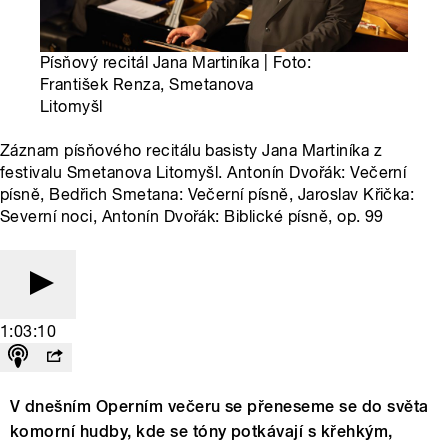
Písňový recitál Jana Martiníka | Foto:
František Renza, Smetanova
Litomyšl
Záznam písňového recitálu basisty Jana Martiníka z
festivalu Smetanova Litomyšl. Antonín Dvořák: Večerní
písně, Bedřich Smetana: Večerní písně, Jaroslav Křička:
Severní noci, Antonín Dvořák: Biblické písně, op. 99
1:03:10
V dnešním Operním večeru se přeneseme se do světa
komorní hudby, kde se tóny potkávají s křehkým,