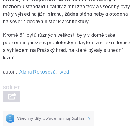
běžnému standardu patřily zimní zahrady a všechny byty
měly výhled na jižní stranu, žádná stěna nebyla otočená
na sever,“ dodává historik architektury.
Kromě 61 bytů různých velikostí byly v domě také
podzemní garáže s protileteckým krytem a střešní terasa
s výhledem na Pražský hrad, na které bývaly sluneční
lázně.
autoři:
Alena Rokosová
,
tvod
Všechny díly pořadu na mujRozhlas