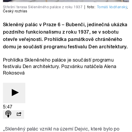
Střešní terasa Skleněného paláce z roku 1937
|
foto:
Tomáš Vodňanský
,
Český rozhlas
Skleněný palác v Praze 6 – Bubenči, jedinečná ukázka
pozdního funkcionalismu z roku 1937, se v sobotu
otevře veřejnosti. Prohlídka památkově chráněného
domu je součástí programu festivalu Den architektury.
Prohlídka Skleněného paláce je součástí programu
festivalu Den architektury. Pozvánku natáčela Alena
Rokosová
5:47
„Skleněný palác vznikl na území Dejvic, které bylo po