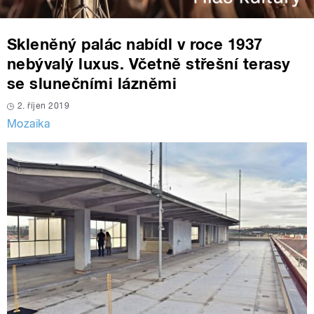
Skleněný palác nabídl v roce 1937
nebývalý luxus. Včetně střešní terasy
se slunečními lázněmi
2. říjen 2019
Mozaika