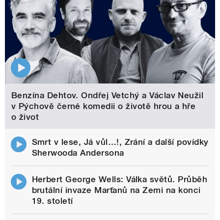
Benzína Dehtov. Ondřej Vetchý a Václav Neužil
v Pýchově černé komedii o životě hrou a hře
o život
Smrt v lese, Já vůl…!, Zrání a další povídky
Sherwooda Andersona
Herbert George Wells: Válka světů. Průběh
brutální invaze Marťanů na Zemi na konci
19. století