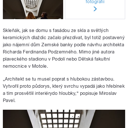
fotografií
Skleňák, jak se domu s fasádou ze skla a světlých
keramických dlaždic začalo přezdívat, byl totiž postavený
jako nájemní dům Zemské banky podle návrhu architekta
Richarda Ferdinanda Podzemného. Mimo jiné autora
plaveckého stadionu v Podolí nebo Dětská fakultní
nemocnice v Motole.
„Architekt se tu musel poprat s hlubokou zástavbou.
Vytvořil proto půdorys, který svrchu vypadá jako hřebínek
a tím prosvětlil interiérydo hloubky,“ popisuje Miroslav
Pavel.