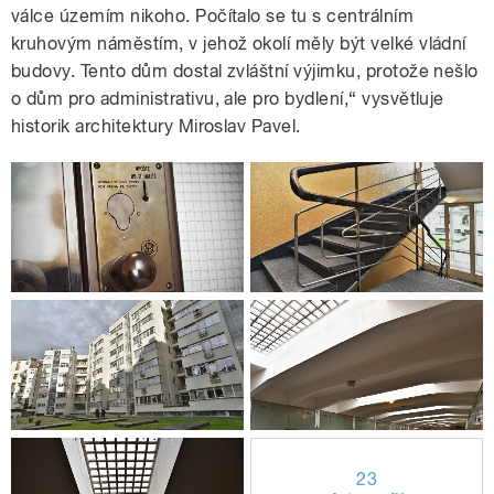
válce územím nikoho. Počítalo se tu s centrálním
kruhovým náměstím, v jehož okolí měly být velké vládní
budovy. Tento dům dostal zvláštní výjimku, protože nešlo
o dům pro administrativu, ale pro bydlení,“ vysvětluje
historik architektury Miroslav Pavel.
23