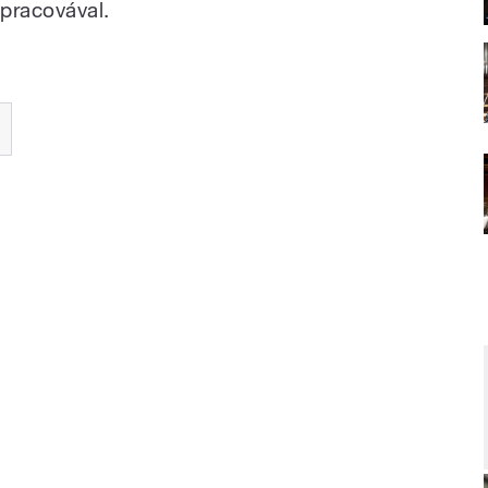
epracovával.