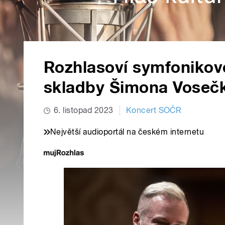
Rozhlasoví symfonikov
skladby Šimona Vosečka
6. listopad 2023
Koncert SOČR
Největší audioportál na českém internetu