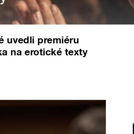
é uvedli premiéru
 na erotické texty