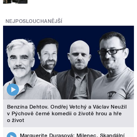
NEJPOSLOUCHANĚJŠÍ
Benzína Dehtov. Ondřej Vetchý a Václav Neužil
v Pýchově černé komedii o životě hrou a hře
o život
Marguerite Durasová: Milenec. Skandální