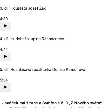
3. díl: Houslista Josef Žák
4:30
4. díl: Hudební skupina Résonances
4:44
5. díl: Rozhlasová redaktorka Denisa Kerschová
5:04
Janáček má šmrnc a Symfonie č. 9 „Z Nového světa“