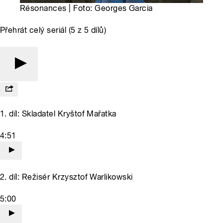
Résonances | Foto: Georges Garcia
Přehrát celý seriál (5 z 5 dílů)
1. díl: Skladatel Kryštof Mařatka
4:51
2. díl: Režisér Krzysztof Warlikowski
5:00