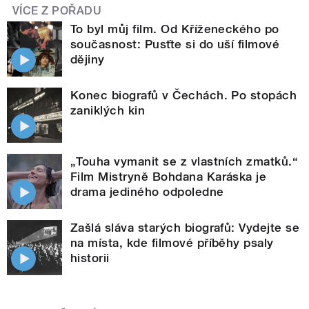
VÍCE Z POŘADU
To byl můj film. Od Kříženeckého po
současnost: Pusťte si do uší filmové
dějiny
Konec biografů v Čechách. Po stopách
zaniklých kin
„Touha vymanit se z vlastních zmatků.“
Film Mistryně Bohdana Karáska je
drama jediného odpoledne
Zašlá sláva starých biografů: Vydejte se
na místa, kde filmové příběhy psaly
historii