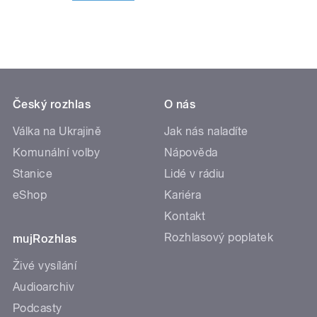
Český rozhlas
O nás
Válka na Ukrajině
Jak nás naladíte
Komunální volby
Nápověda
Stanice
Lidé v rádiu
eShop
Kariéra
Kontakt
Rozhlasový poplatek
mujRozhlas
Živé vysílání
Audioarchiv
Podcasty