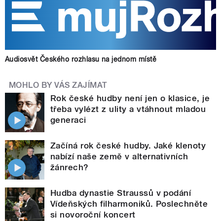
Audiosvět Českého rozhlasu na jednom místě
MOHLO BY VÁS ZAJÍMAT
Rok české hudby není jen o klasice, je
třeba vylézt z ulity a vtáhnout mladou
generaci
Začíná rok české hudby. Jaké klenoty
nabízí naše země v alternativních
žánrech?
Hudba dynastie Straussů v podání
Vídeňských filharmoniků. Poslechněte
si novoroční koncert