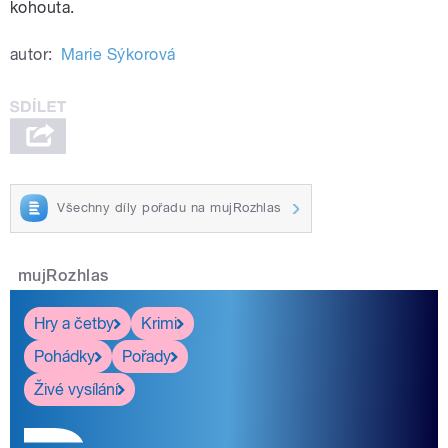
kohouta.
autor:
Marie Sýkorová
Všechny díly pořadu na mujRozhlas
mujRozhlas
Hry a četby
Krimi
Pohádky
Pořady
Živé vysílání