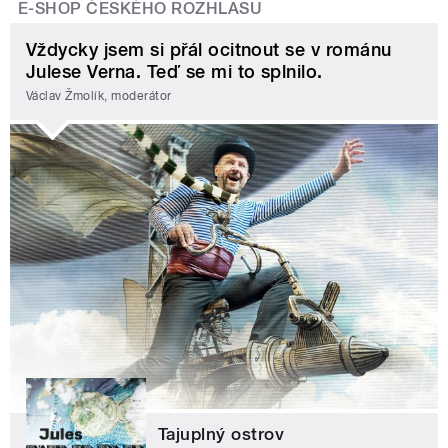
E-SHOP ČESKÉHO ROZHLASU
Vždycky jsem si přál ocitnout se v románu
Julese Verna. Teď se mi to splnilo.
Václav Žmolík, moderátor
Tajuplný ostrov