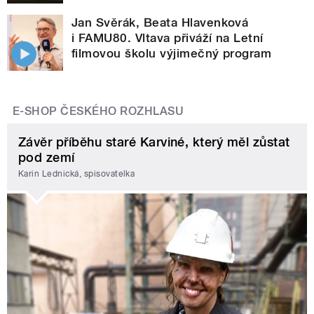
Jan Svěrák, Beata Hlavenková
i FAMU80. Vltava přiváží na Letní
filmovou školu výjimečný program
E-SHOP ČESKÉHO ROZHLASU
Závěr příběhu staré Karviné, který měl zůstat
pod zemí
Karin Lednická, spisovatelka