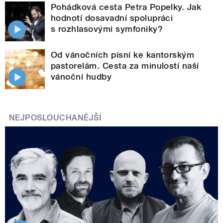
Pohádková cesta Petra Popelky. Jak
hodnotí dosavadní spolupráci
s rozhlasovými symfoniky?
Od vánočních písní ke kantorským
pastorelám. Cesta za minulostí naší
vánoční hudby
NEJPOSLOUCHANĚJŠÍ