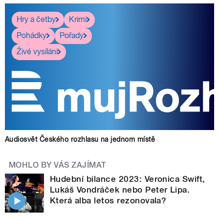
Hry a četby
Krimi
Pohádky
Pořady
Živé vysílání
Audiosvět Českého rozhlasu na jednom místě
MOHLO BY VÁS ZAJÍMAT
Hudební bilance 2023: Veronica Swift,
Lukáš Vondráček nebo Peter Lipa.
Která alba letos rezonovala?