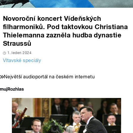
Novoroční koncert Vídeňských
filharmoniků. Pod taktovkou Christiana
Thielemanna zazněla hudba dynastie
Straussů
1. leden 2024
Vltavské speciály
Největší audioportál na českém internetu