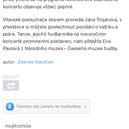
koncertu objevuje vůbec poprvé.
Vltavské posluchače slovem provedla Jana Trojanová, v
přestávce si můžete poslechnout povídání o valčíku a
polce. Tance, jejichž hudba měla na novoročním
koncertě prominentní postavení, nám přiblížila Eva
Paulová z Národního muzea – Českého muzea hudby.
autor:
Zdeněk Havlíček
Všechny díly pořadu na mujRozhlas
mujRozhlas