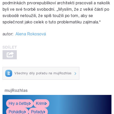
podmínkách prvorepublikoví architekti pracovali a nakolik
byli ve své tvorbě svobodní. „Myslím, že z velké části po
svobodě netoužili, že spíš toužili po tom, aby se
společnost jako celek o tuto problematiku zajímala.“
autor:
Alena Rokosová
Všechny díly pořadu na mujRozhlas
mujRozhlas
Hry a četby
Krimi
Pohádky
Pořady