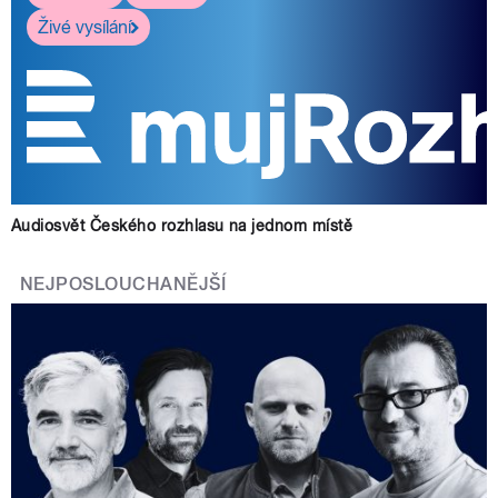
Živé vysílání
Audiosvět Českého rozhlasu na jednom místě
NEJPOSLOUCHANĚJŠÍ