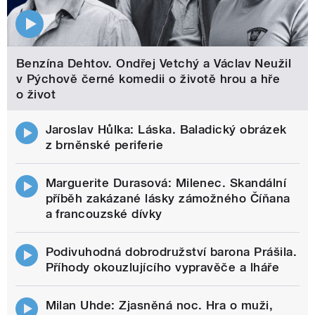
Benzína Dehtov. Ondřej Vetchý a Václav Neužil
v Pýchově černé komedii o životě hrou a hře
o život
Jaroslav Hůlka: Láska. Baladický obrázek
z brněnské periferie
Marguerite Durasová: Milenec. Skandální
příběh zakázané lásky zámožného Číňana
a francouzské dívky
Podivuhodná dobrodružství barona Prášila.
Příhody okouzlujícího vypravěče a lháře
Milan Uhde: Zjasněná noc. Hra o muži,