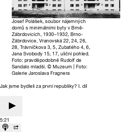
Josef Polášek, soubor nájemných
domů s minimálními byty v Brně-
Zábrdovicích, 1930–1932, Brno-
Zábrdovice, Vranovská 22, 24, 26,
28, Trávníčkova 3, 5, Zubatého 4, 6,
Jana Svobody 15, 17, uliční pohled.
Foto: pravděpodobně Rudolf de
Sandalo mladší. © Muzeum | Foto:
Galerie Jaroslava Fragnera
Jak jsme bydleli za první republiky? I. díl
5:21