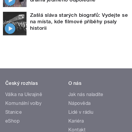
Zašlá sláva starých biografů: Vydejte se
na místa, kde filmové příběhy psaly
historii
Český rozhlas
O nás
Válka na Ukrajině
Jak nás naladíte
Komunální volby
Nápověda
Stanice
Lidé v rádiu
eShop
Kariéra
Kontakt