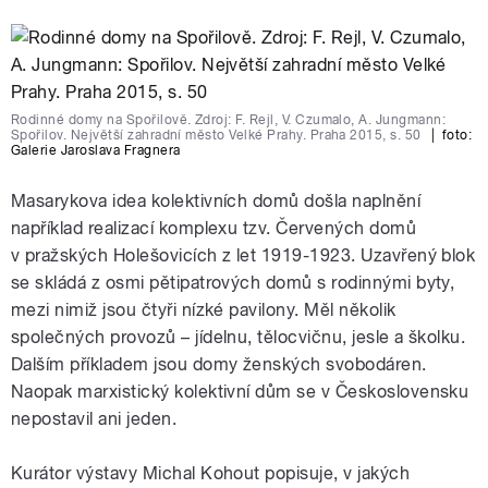
Rodinné domy na Spořilově. Zdroj: F. Rejl, V. Czumalo, A. Jungmann:
Spořilov. Největší zahradní město Velké Prahy. Praha 2015, s. 50
|
foto:
Galerie Jaroslava Fragnera
Masarykova idea kolektivních domů došla naplnění
například realizací komplexu tzv. Červených domů
v pražských Holešovicích z let 1919-1923. Uzavřený blok
se skládá z osmi pětipatrových domů s rodinnými byty,
mezi nimiž jsou čtyři nízké pavilony. Měl několik
společných provozů – jídelnu, tělocvičnu, jesle a školku.
Dalším příkladem jsou domy ženských svobodáren.
Naopak marxistický kolektivní dům se v Československu
nepostavil ani jeden.
Kurátor výstavy Michal Kohout popisuje, v jakých