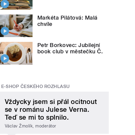
Markéta Pilátová: Malá
chvíle
Petr Borkovec: Jubilejní
book club v městečku Č.
E-SHOP ČESKÉHO ROZHLASU
Vždycky jsem si přál ocitnout
se v románu Julese Verna.
Teď se mi to splnilo.
Václav Žmolík, moderátor