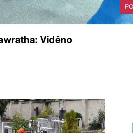
awratha: Viděno