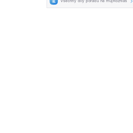
Všechny díly pořadu na mujRozhlas