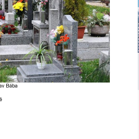
lav Bába
ě