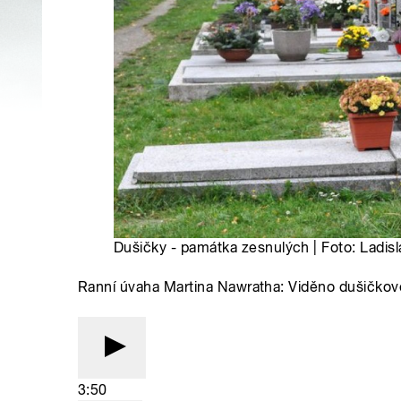
Dušičky - památka zesnulých | Foto: Ladis
Ranní úvaha Martina Nawratha: Viděno dušičkov
3:50