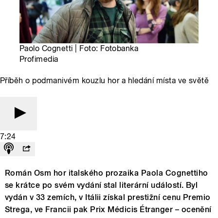
Paolo Cognetti | Foto: Fotobanka
Profimedia
Příběh o podmanivém kouzlu hor a hledání místa ve světě
7:24
Román Osm hor italského prozaika Paola Cognettiho
se krátce po svém vydání stal literární událostí. Byl
vydán v 33 zemích, v Itálii získal prestižní cenu Premio
Strega, ve Francii pak Prix Médicis Étranger – ocenění