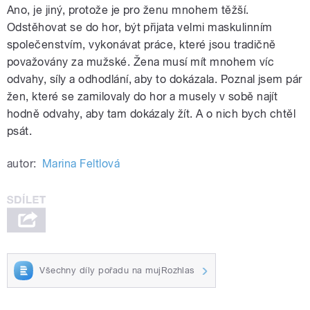
Ano, je jiný, protože je pro ženu mnohem těžší.
Odstěhovat se do hor, být přijata velmi maskulinním
společenstvím, vykonávat práce, které jsou tradičně
považovány za mužské. Žena musí mít mnohem víc
odvahy, síly a odhodlání, aby to dokázala. Poznal jsem pár
žen, které se zamilovaly do hor a musely v sobě najít
hodně odvahy, aby tam dokázaly žít. A o nich bych chtěl
psát.
autor:
Marina Feltlová
Všechny díly pořadu na mujRozhlas