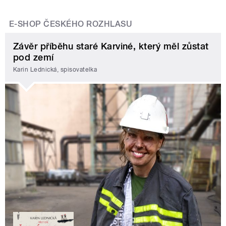
E-SHOP ČESKÉHO ROZHLASU
Závěr příběhu staré Karviné, který měl zůstat
pod zemí
Karin Lednická, spisovatelka