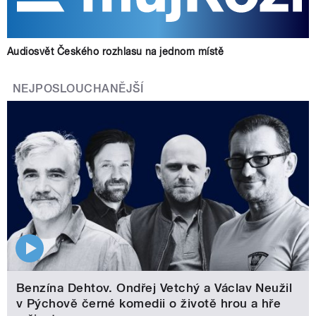
Audiosvět Českého rozhlasu na jednom místě
NEJPOSLOUCHANĚJŠÍ
Benzína Dehtov. Ondřej Vetchý a Václav Neužil
v Pýchově černé komedii o životě hrou a hře