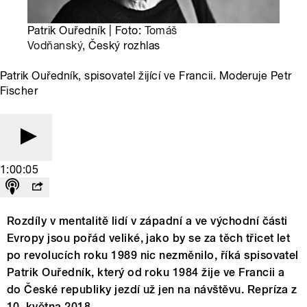
Patrik Ouředník | Foto:
Tomáš
Vodňanský
, Český rozhlas
Patrik Ouředník, spisovatel žijící ve Francii. Moderuje Petr
Fischer
1:00:05
Rozdíly v mentalitě lidí v západní a ve východní části
Evropy jsou pořád veliké, jako by se za těch třicet let
po revolucích roku 1989 nic nezměnilo, říká spisovatel
Patrik Ouředník, který od roku 1984 žije ve Francii a
do České republiky jezdí už jen na návštěvu. Repríza z
10. května 2018.