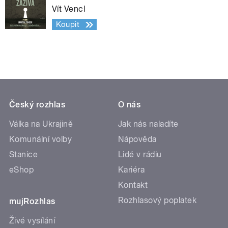
Vít Vencl
Koupit
Český rozhlas
O nás
Válka na Ukrajině
Jak nás naladíte
Komunální volby
Nápověda
Stanice
Lidé v rádiu
eShop
Kariéra
Kontakt
Rozhlasový poplatek
mujRozhlas
Živé vysílání