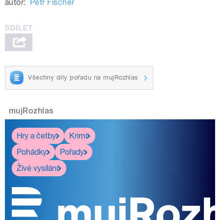
autor:
Petr Fischer
Všechny díly pořadu na mujRozhlas
mujRozhlas
Hry a četby
Krimi
Pohádky
Pořady
Živé vysílání