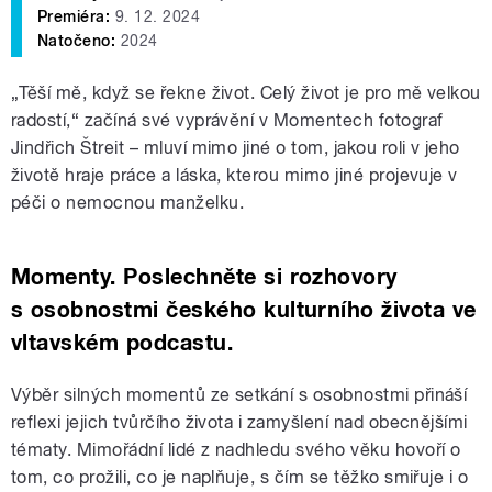
Premiéra:
9. 12. 2024
Natočeno:
2024
„Těší mě, když se řekne život. Celý život je pro mě velkou
radostí,“ začíná své vyprávění v Momentech fotograf
Jindřich Štreit – mluví mimo jiné o tom, jakou roli v jeho
životě hraje práce a láska, kterou mimo jiné projevuje v
péči o nemocnou manželku.
Momenty. Poslechněte si rozhovory
s osobnostmi českého kulturního života ve
vltavském podcastu.
Výběr silných momentů ze setkání s osobnostmi přináší
reflexi jejich tvůrčího života i zamyšlení nad obecnějšími
tématy. Mimořádní lidé z nadhledu svého věku hovoří o
tom, co prožili, co je naplňuje, s čím se těžko smiřuje i o