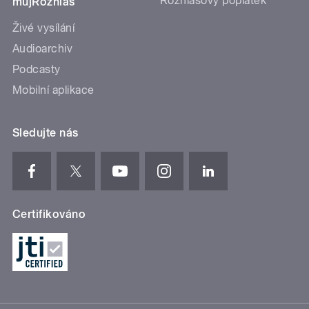
Rozhlasový poplatek
mujRozhlas
Živé vysílání
Audioarchiv
Podcasty
Mobilní aplikace
Sledujte nás
Certifikováno