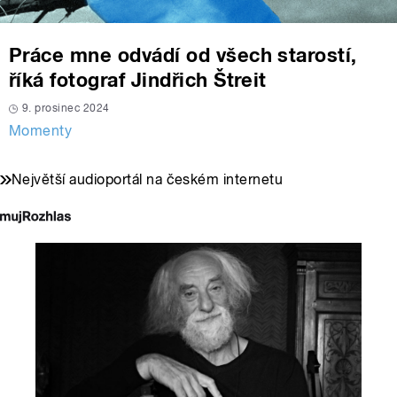
Práce mne odvádí od všech starostí,
říká fotograf Jindřich Štreit
9. prosinec 2024
Momenty
Největší audioportál na českém internetu