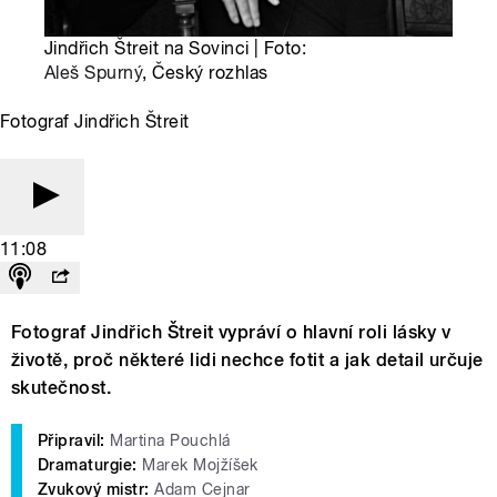
Jindřich Štreit na Sovinci | Foto:
Aleš Spurný
, Český rozhlas
Fotograf Jindřich Štreit
11:08
Fotograf Jindřich Štreit vypráví o hlavní roli lásky v
životě, proč některé lidi nechce fotit a jak detail určuje
skutečnost.
Připravil:
Martina Pouchlá
Dramaturgie:
Marek Mojžíšek
Zvukový mistr:
Adam Cejnar