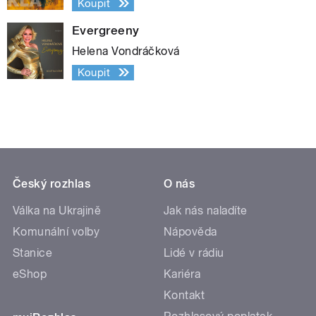
Koupit
Evergreeny
Helena Vondráčková
Koupit
Český rozhlas
O nás
Válka na Ukrajině
Jak nás naladíte
Komunální volby
Nápověda
Stanice
Lidé v rádiu
eShop
Kariéra
Kontakt