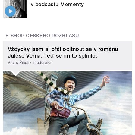
v podcastu Momenty
E-SHOP ČESKÉHO ROZHLASU
Vždycky jsem si přál ocitnout se v románu
Julese Verna. Teď se mi to splnilo.
Václav Žmolík, moderátor