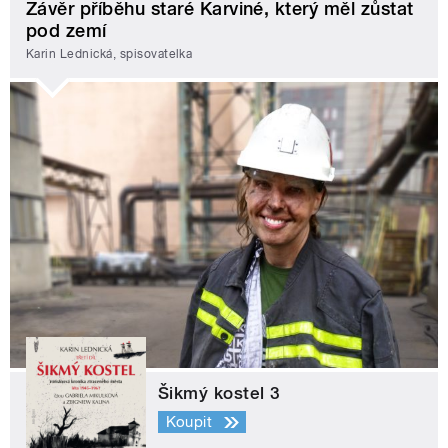
Závěr příběhu staré Karviné, který měl zůstat
pod zemí
Karin Lednická, spisovatelka
Šikmý kostel 3
Koupit