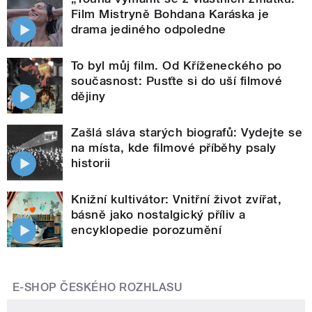
Film Mistryně Bohdana Karáska je
drama jediného odpoledne
To byl můj film. Od Kříženeckého po
současnost: Pusťte si do uší filmové
dějiny
Zašlá sláva starých biografů: Vydejte se
na místa, kde filmové příběhy psaly
historii
Knižní kultivátor: Vnitřní život zvířat,
básně jako nostalgický příliv a
encyklopedie porozumění
E-SHOP ČESKÉHO ROZHLASU