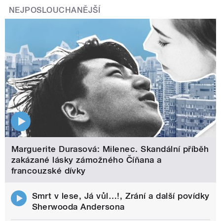
NEJPOSLOUCHANĚJŠÍ
Marguerite Durasová: Milenec. Skandální příběh
zakázané lásky zámožného Číňana a
francouzské dívky
Smrt v lese, Já vůl…!, Zrání a další povídky
Sherwooda Andersona