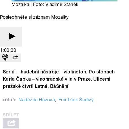
Mozaika | Foto: Vladimír Staněk
Poslechněte si záznam Mozaiky
1:00:00
Seriál – hudební nástroje – violinofon. Po stopách
Karla Čapka – vinohradská vila v Praze. Ulicemi
pražské čtvrti Letná. BáSnění
autoři:
Naděžda Hávová
,
František Šedivý