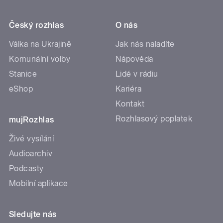
Český rozhlas
O nás
Válka na Ukrajině
Jak nás naladíte
Komunální volby
Nápověda
Stanice
Lidé v rádiu
eShop
Kariéra
Kontakt
Rozhlasový poplatek
mujRozhlas
Živé vysílání
Audioarchiv
Podcasty
Mobilní aplikace
Sledujte nás