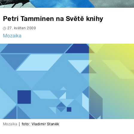
Petri Tamminen na Světě knihy
27. květen 2009
Mozaika
Mozaika
|
foto:
Vladimír Staněk