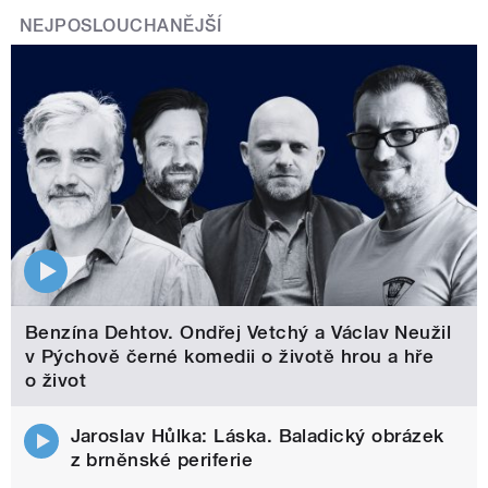
NEJPOSLOUCHANĚJŠÍ
Benzína Dehtov. Ondřej Vetchý a Václav Neužil
v Pýchově černé komedii o životě hrou a hře
o život
Jaroslav Hůlka: Láska. Baladický obrázek
z brněnské periferie