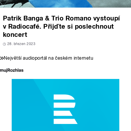
Patrik Banga & Trio Romano vystoupí
v Radiocafé. Přijďte si poslechnout
koncert
28. březen 2023
Největší audioportál na českém internetu