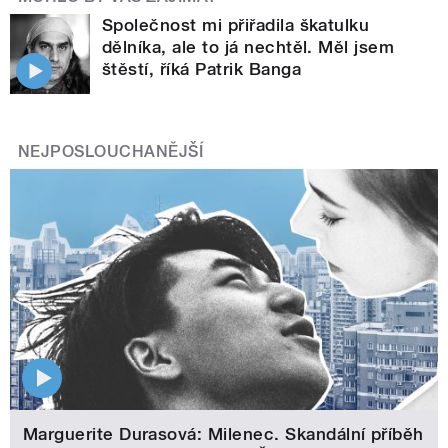
Společnost mi přiřadila škatulku
dělníka, ale to já nechtěl. Měl jsem
štěstí, říká Patrik Banga
NEJPOSLOUCHANĚJŠÍ
Marguerite Durasová: Milenec. Skandální příběh