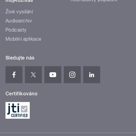
mujRozhlas
Živé vysílání
Audioarchiv
Podcasty
Mobilní aplikace
Sledujte nás
Certifikováno