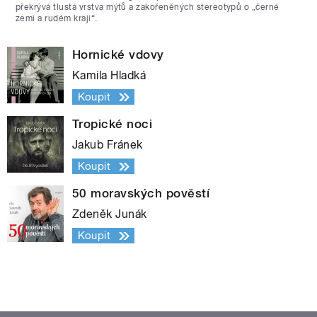
překrývá tlustá vrstva mýtů a zakořeněných stereotypů o „černé
zemi a rudém kraji“.
Hornické vdovy
Kamila Hladká
Koupit
Tropické noci
Jakub Fránek
Koupit
50 moravských pověstí
Zdeněk Junák
Koupit