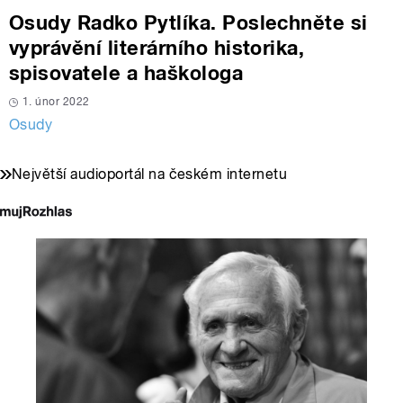
Osudy Radko Pytlíka. Poslechněte si
vyprávění literárního historika,
spisovatele a haškologa
1. únor 2022
Osudy
Největší audioportál na českém internetu