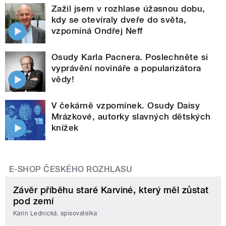
Zažil jsem v rozhlase úžasnou dobu,
kdy se otevíraly dveře do světa,
vzpomíná Ondřej Neff
Osudy Karla Pacnera. Poslechněte si
vyprávění novináře a popularizátora
vědy!
V čekárně vzpomínek. Osudy Daisy
Mrázkové, autorky slavných dětských
knížek
E-SHOP ČESKÉHO ROZHLASU
Závěr příběhu staré Karviné, který měl zůstat
pod zemí
Karin Lednická, spisovatelka