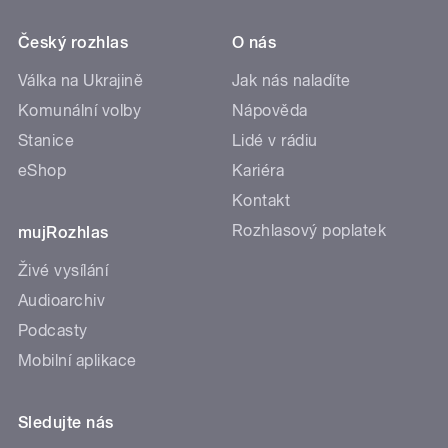
Český rozhlas
O nás
Válka na Ukrajině
Jak nás naladíte
Komunální volby
Nápověda
Stanice
Lidé v rádiu
eShop
Kariéra
Kontakt
Rozhlasový poplatek
mujRozhlas
Živé vysílání
Audioarchiv
Podcasty
Mobilní aplikace
Sledujte nás