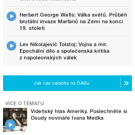
Herbert George Wells: Válka světů. Průběh
brutální invaze Marťanů na Zemi na konci
19. století
Lev Nikolajevič Tolstoj: Vojna a mír.
Epochální dílo a společenská kritika
z napoleonských válek
Jak nás naladíte na DABu
VÍCE O TÉMATU
Vídeňský hlas Ameriky. Poslechněte si
Osudy novináře Ivana Medka