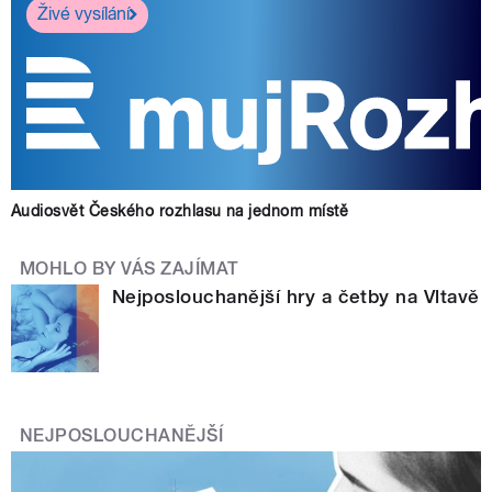
Živé vysílání
Audiosvět Českého rozhlasu na jednom místě
MOHLO BY VÁS ZAJÍMAT
Nejposlouchanější hry a četby na Vltavě
NEJPOSLOUCHANĚJŠÍ