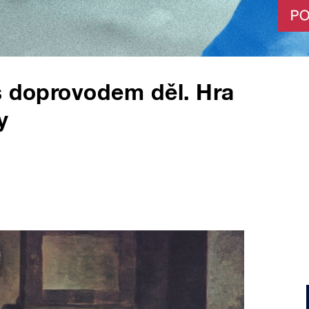
s doprovodem děl. Hra
y