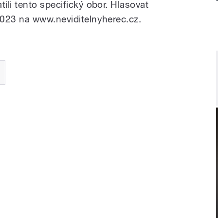
li tento specifický obor. Hlasovat
2023 na www.neviditelnyherec.cz.