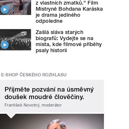
z vlastních zmatků.“ Film
Mistryně Bohdana Karáska
je drama jediného
odpoledne
Zašlá sláva starých
biografů: Vydejte se na
místa, kde filmové příběhy
psaly historii
E-SHOP ČESKÉHO ROZHLASU
Přijměte pozvání na úsměvný
doušek moudré člověčiny.
František Novotný, moderátor