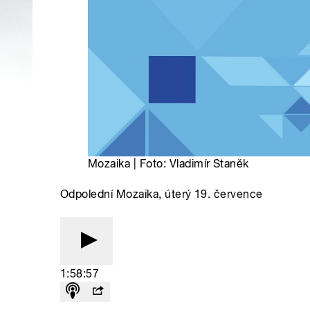
Mozaika | Foto: Vladimír Staněk
Odpolední Mozaika, úterý 19. července
1:58:57