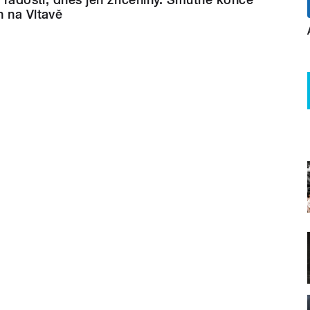
 na Vltavě