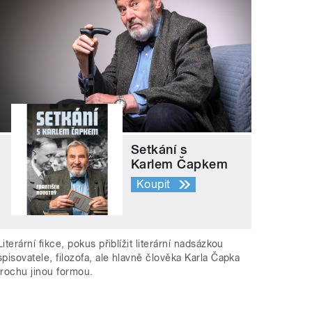
Setkání s
Karlem Čapkem
Koupit
Literární fikce, pokus přiblížit literární nadsázkou
spisovatele, filozofa, ale hlavně člověka Karla Čapka
trochu jinou formou.