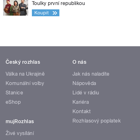
Toulky první republikou
Koupit
Český rozhlas
O nás
Válka na Ukrajině
Jak nás naladíte
Komunální volby
Nápověda
Stanice
Lidé v rádiu
eShop
Kariéra
Kontakt
Rozhlasový poplatek
mujRozhlas
Živé vysílání