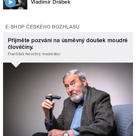
Vladimír Drábek
E-SHOP ČESKÉHO ROZHLASU
Přijměte pozvání na úsměvný doušek moudré
člověčiny.
František Novotný, moderátor