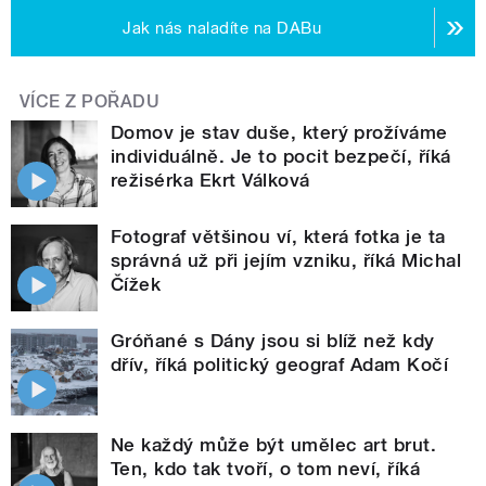
Jak nás naladíte na DABu
VÍCE Z POŘADU
Domov je stav duše, který prožíváme
individuálně. Je to pocit bezpečí, říká
režisérka Ekrt Válková
Fotograf většinou ví, která fotka je ta
správná už při jejím vzniku, říká Michal
Čížek
Gróňané s Dány jsou si blíž než kdy
dřív, říká politický geograf Adam Kočí
Ne každý může být umělec art brut.
Ten, kdo tak tvoří, o tom neví, říká