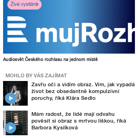
Živé vysílání
Audiosvět Českého rozhlasu na jednom místě
MOHLO BY VÁS ZAJÍMAT
Zavřu oči a vidím obraz. Vím, jak vypadá
život bez obsedantně kompulzivní
poruchy, říká Klára Sedlo
Mám radost, že lidé mají odvahu
pověsit si obraz s mrtvou liškou, říká
Barbora Kysilková