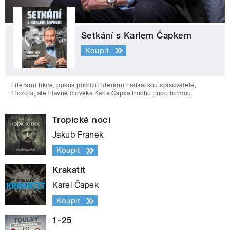
Setkání s Karlem Čapkem
Koupit
Literární fikce, pokus přiblížit literární nadsázkou spisovatele,
filozofa, ale hlavně člověka Karla Čapka trochu jinou formou.
Tropické noci
Jakub Fránek
Koupit
Krakatit
Karel Čapek
Koupit
1-25