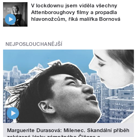
V lockdownu jsem viděla všechny
Attenboroughovy filmy a propadla
hlavonožcům, říká malířka Bornová
NEJPOSLOUCHANĚJŠÍ
Marguerite Durasová: Milenec. Skandální příběh