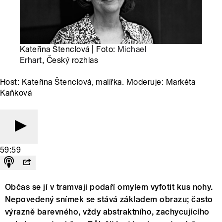
Kateřina Štenclová | Foto:
Michael
Erhart
, Český rozhlas
Host: Kateřina Štenclová, malířka. Moderuje: Markéta
Kaňková
59:59
Občas se jí v tramvaji podaří omylem vyfotit kus nohy.
Nepovedený snímek se stává základem obrazu; často
výrazně barevného, vždy abstraktního, zachycujícího