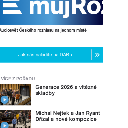
Audiosvět Českého rozhlasu na jednom místě
Jak nás naladíte na DABu
VÍCE Z POŘADU
Generace 2026 a vítězné
skladby
Michal Nejtek a Jan Ryant
Dřízal a nové kompozice