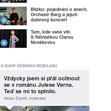
Blízko: pojednání o snech.
Orchestr Berg a jejich
dubnový koncert
Tam, kde vane vítr.
S flétnistkou Clarou
Novákovou
E-SHOP ČESKÉHO ROZHLASU
Vždycky jsem si přál ocitnout
se v románu Julese Verna.
Teď se mi to splnilo.
Václav Žmolík, moderátor