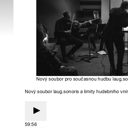
Nový soubor pro současnou hudbu laug.son
Nový soubor laug.sonoris a limity hudebního vní
59:56