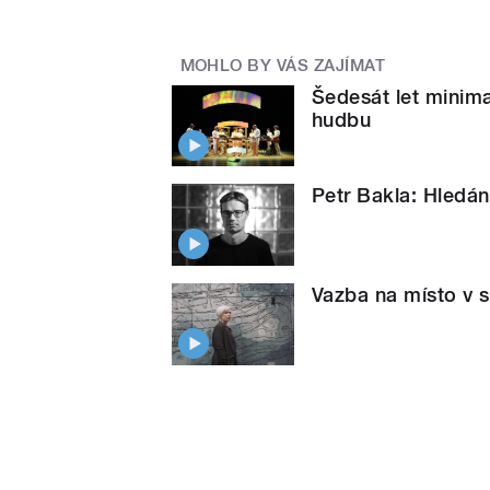
MOHLO BY VÁS ZAJÍMAT
Šedesát let minim
hudbu
Petr Bakla: Hledán
Vazba na místo v 