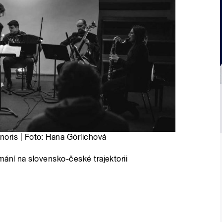
oris | Foto: Hana Görlichová
mání na slovensko-české trajektorii