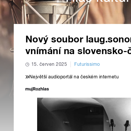
Nový soubor laug.sonor
vnímání na slovensko-č
15. červen 2025
Futurissimo
Největší audioportál na českém internetu