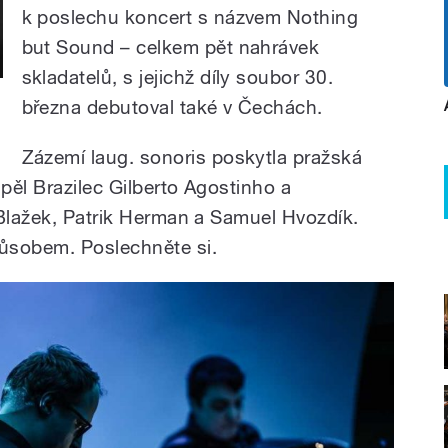
k poslechu koncert s názvem Nothing
but Sound – celkem pět nahrávek
skladatelů, s jejichž díly soubor 30.
března debutoval také v Čechách.
Zázemí laug. sonoris poskytla pražská
pěl Brazilec Gilberto Agostinho a
 Blažek, Patrik Herman a Samuel Hvozdík.
ůsobem. Poslechněte si.