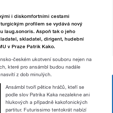
ými i diskomfortními cestami
aturgickým profilem se vydává nový
 laug.sonoris. Aspoň tak o jeho
adatel, skladatel, dirigent, hudební
MU v Praze Patrik Kako.
vensko-českém ukotvení souboru nejen na
ách, které pro ansámbl budou nadále
 nasvítí z dob minulých.
Ansámbl tvoří pětice hráčů, kteří se
podle slov Patrika Kaka nezalekne ani
hlukových a případně kakofonických
partitur. Futurissimo tentokrát nabízí