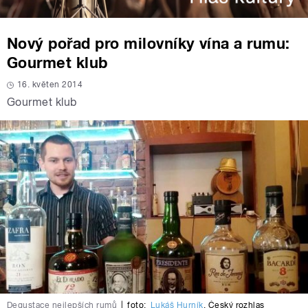
Nový pořad pro milovníky vína a rumu:
Gourmet klub
16. květen 2014
Gourmet klub
Degustace nejlepších rumů
|
foto:
Lukáš Hurník
,
Český rozhlas