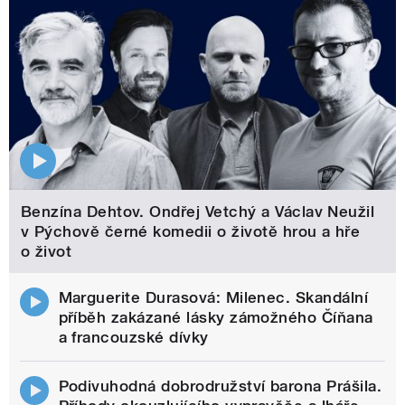
Benzína Dehtov. Ondřej Vetchý a Václav Neužil
v Pýchově černé komedii o životě hrou a hře
o život
Marguerite Durasová: Milenec. Skandální
příběh zakázané lásky zámožného Číňana
a francouzské dívky
Podivuhodná dobrodružství barona Prášila.