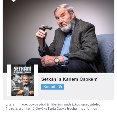
Setkání s Karlem Čapkem
Koupit
Literární fikce, pokus přiblížit literární nadsázkou spisovatele,
filozofa, ale hlavně člověka Karla Čapka trochu jinou formou.