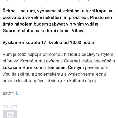
Řekne-li se rum, vybavíme si velmi nekulturní kapalinu
požívanou ve velmi nekulturním prostředí. Přesto se i
tímto nápojem budem zabývat v prvním vydání
Gourmet clubu na kulturní stanici Vltava.
Vysíláme v sobotu 17. května od 10:00 hodin.
Rum je totiž nápoj s ohromnou historií a pečlivým stylem
přípravy. Kromě rumu ovšem v Gournet clubu společně s
Lukášem Hurníkem
a
Tomášem Černým
přivoníme k
vínu italskému a znojemskému a vyslechneme jednu
novou skladbu opěvující víno jako kulturní nápoj.
autor:
LH