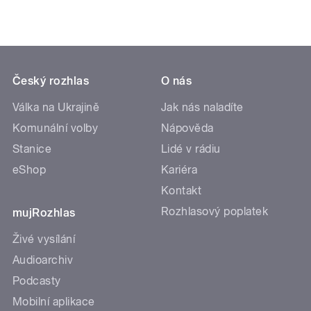
Český rozhlas
O nás
Válka na Ukrajině
Jak nás naladíte
Komunální volby
Nápověda
Stanice
Lidé v rádiu
eShop
Kariéra
Kontakt
Rozhlasový poplatek
mujRozhlas
Živé vysílání
Audioarchiv
Podcasty
Mobilní aplikace