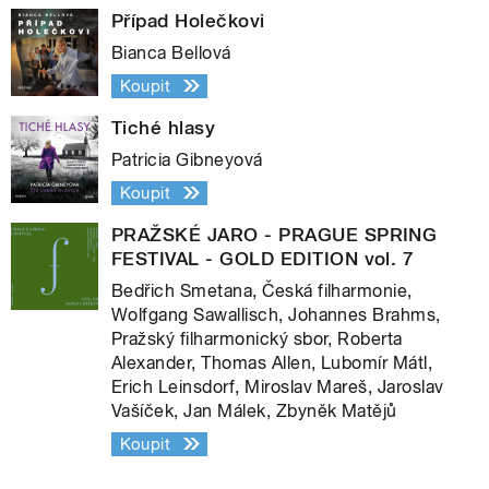
Případ Holečkovi
Bianca Bellová
Koupit
Tiché hlasy
Patricia Gibneyová
Koupit
PRAŽSKÉ JARO - PRAGUE SPRING
FESTIVAL - GOLD EDITION vol. 7
Bedřich Smetana, Česká filharmonie,
Wolfgang Sawallisch, Johannes Brahms,
Pražský filharmonický sbor, Roberta
Alexander, Thomas Allen, Lubomír Mátl,
Erich Leinsdorf, Miroslav Mareš, Jaroslav
Vašíček, Jan Málek, Zbyněk Matějů
Koupit