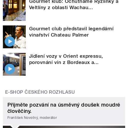
Gourmet klub: Ochutnáme Ryzlinky a
Veltlíny z oblasti Wachau...
Gourmet club představil legendární
vinařství Chateau Palmer
Jídlení vozy v Orient expressu,
porovnání vín z Bordeaux a...
E-SHOP ČESKÉHO ROZHLASU
Přijměte pozvání na úsměvný doušek moudré
člověčiny.
František Novotný, moderátor