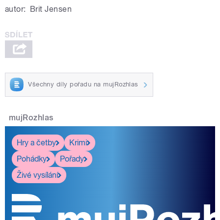
autor:
Brit Jensen
Všechny díly pořadu na mujRozhlas
mujRozhlas
Hry a četby
Krimi
Pohádky
Pořady
Živé vysílání