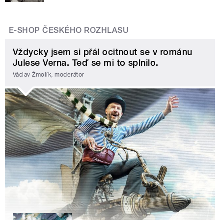
E-SHOP ČESKÉHO ROZHLASU
Vždycky jsem si přál ocitnout se v románu
Julese Verna. Teď se mi to splnilo.
Václav Žmolík, moderátor