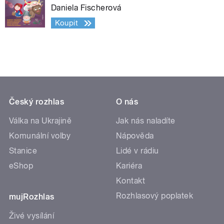
Daniela Fischerová
Koupit
Český rozhlas
O nás
Válka na Ukrajině
Jak nás naladíte
Komunální volby
Nápověda
Stanice
Lidé v rádiu
eShop
Kariéra
Kontakt
Rozhlasový poplatek
mujRozhlas
Živé vysílání