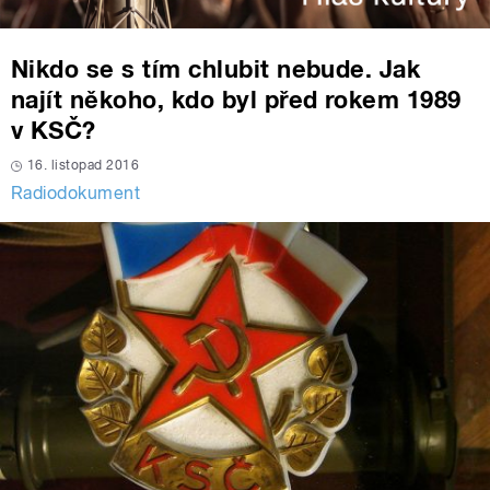
Nikdo se s tím chlubit nebude. Jak
najít někoho, kdo byl před rokem 1989
v KSČ?
16. listopad 2016
Radiodokument