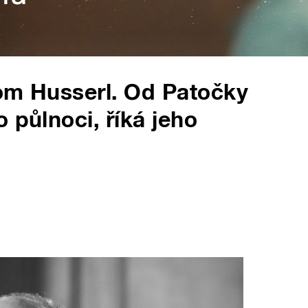
tom Husserl. Od Patočky
 půlnoci, říká jeho