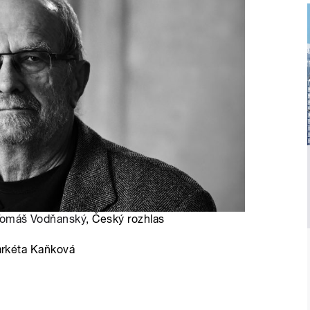
omáš Vodňanský
, Český rozhlas
Markéta Kaňková