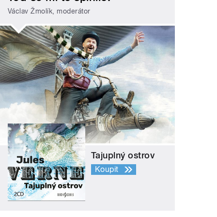
Václav Žmolík, moderátor
Tajuplný ostrov
Koupit