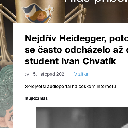
Nejdřív Heidegger, po
se často odcházelo až o
student Ivan Chvatík
15. listopad 2021
Vizitka
Největší audioportál na českém internetu