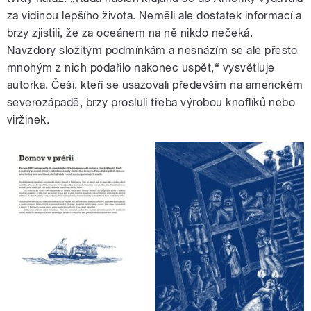
za vidinou lepšího života. Neměli ale dostatek informací a
brzy zjistili, že za oceánem na ně nikdo nečeká.
Navzdory složitým podmínkám a nesnázím se ale přesto
mnohým z nich podařilo nakonec uspět,“ vysvětluje
autorka. Češi, kteří se usazovali především na americkém
severozápadě, brzy prosluli třeba výrobou knoflíků nebo
viržinek.