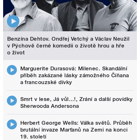
Benzína Dehtov. Ondřej Vetchý a Václav Neužil
v Pýchově černé komedii o životě hrou a hře
o život
Marguerite Durasová: Milenec. Skandální
příběh zakázané lásky zámožného Číňana
a francouzské dívky
Smrt v lese, Já vůl…!, Zrání a další povídky
Sherwooda Andersona
Herbert George Wells: Válka světů. Průběh
brutální invaze Marťanů na Zemi na konci
19. století