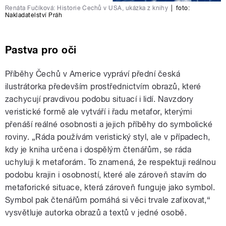
Renáta Fučíková: Historie Čechů v USA, ukázka z knihy
|
foto:
Nakladatelství Práh
Pastva pro oči
Příběhy Čechů v Americe vypráví přední česká
ilustrátorka především prostřednictvím obrazů, které
zachycují pravdivou podobu situací i lidí. Navzdory
veristické formě ale vytváří i řadu metafor, kterými
přenáší reálné osobnosti a jejich příběhy do symbolické
roviny. „Ráda používám veristický styl, ale v případech,
kdy je kniha určena i dospělým čtenářům, se ráda
uchyluji k metaforám. To znamená, že respektuji reálnou
podobu krajin i osobností, které ale zároveň stavím do
metaforické situace, která zároveň funguje jako symbol.
Symbol pak čtenářům pomáhá si věci trvale zafixovat,“
vysvětluje autorka obrazů a textů v jedné osobě.