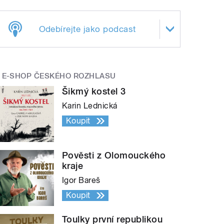
Odebírejte jako podcast
E-SHOP ČESKÉHO ROZHLASU
Šikmý kostel 3
Karin Lednická
Koupit
Pověsti z Olomouckého
kraje
Igor Bareš
Koupit
Toulky první republikou