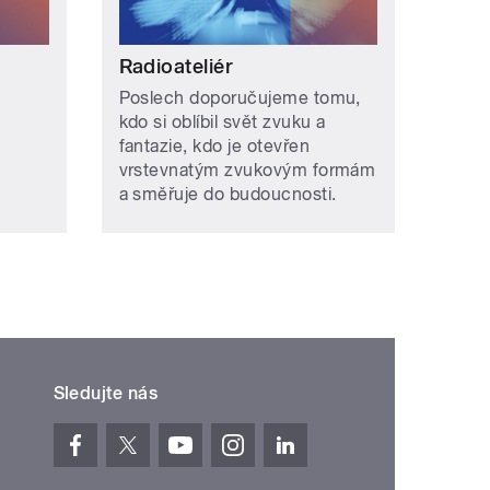
Radioateliér
Poslech doporučujeme tomu,
kdo si oblíbil svět zvuku a
fantazie, kdo je otevřen
vrstevnatým zvukovým formám
a směřuje do budoucnosti.
Sledujte nás