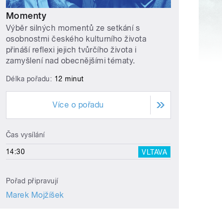
Momenty
Výběr silných momentů ze setkání s
osobnostmi českého kulturního života
přináší reflexi jejich tvůrčího života i
zamyšlení nad obecnějšími tématy.
Délka pořadu:
12 minut
Více o pořadu
Čas vysílání
14:30
VLTAVA
Pořad připravují
Marek Mojžíšek