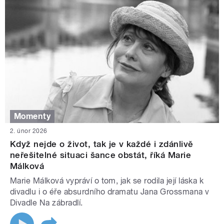
Momenty
2. únor 2026
Když nejde o život, tak je v každé i zdánlivě
neřešitelné situaci šance obstát, říká Marie
Málková
Marie Málková vypráví o tom, jak se rodila její láska k
divadlu i o éře absurdního dramatu Jana Grossmana v
Divadle Na zábradlí.