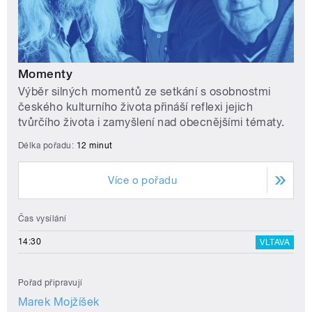
Momenty
Výběr silných momentů ze setkání s osobnostmi
českého kulturního života přináší reflexi jejich
tvůrčího života i zamyšlení nad obecnějšími tématy.
Délka pořadu:
12 minut
Více o pořadu
Čas vysílání
14:30
VLTAVA
Pořad připravují
Marek Mojžíšek