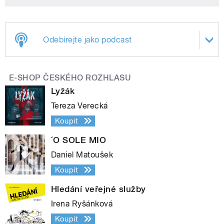
Odebírejte jako podcast
E-SHOP ČESKÉHO ROZHLASU
Lyžák
Tereza Verecká
Koupit
´O SOLE MIO
Daniel Matoušek
Koupit
Hledání veřejné služby
Irena Ryšánková
Koupit