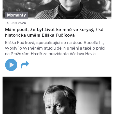
Momenty
16. únor 2026
Mám pocit, že byl život ke mně velkorysý, říká
historička umění Eliška Fučíková
Eliška Fučíková, specializující se na dobu Rudolfa II.,
vypráví o vysněném studiu dějin umění a také o práci
na Pražském Hradě za prezidenta Václava Havla.