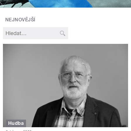
NEJNOVĚJŠÍ
Hudba