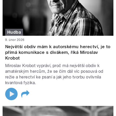
Hudba
9. únor 2026
Největší obdiv mám k autorskému herectví, je to
přímá komunikace s divákem, říká Miroslav
Krobot
Miroslav Krobot vypráví, proč má největší obdiv k
amatérským hercům, že se čím dál víc posouvá od
režie a herectví ke psaní a jak jeho tvorbu ovlivnila
kvantová fyzika.