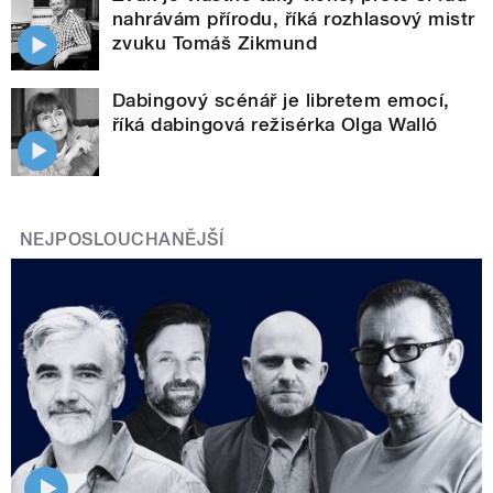
nahrávám přírodu, říká rozhlasový mistr
zvuku Tomáš Zikmund
Dabingový scénář je libretem emocí,
říká dabingová režisérka Olga Walló
NEJPOSLOUCHANĚJŠÍ