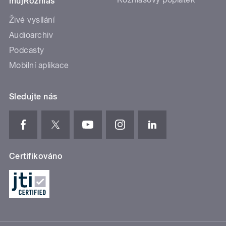
mujRozhlas
Živé vysílání
Audioarchiv
Podcasty
Mobilní aplikace
Sledujte nás
Certifikováno