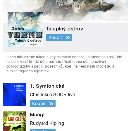
Tajuplný ostrov
Koupit
Lincolnův ostrov nikdo nikdy na mapě nenašel, a přece ho znají lidé
na celém světě. Už déle než sto třicet let na něm prožívají
dobrodružství s pěticí trosečníků, kteří na něm našli útočiště, a
hlavně nejedno tajemství.
1. Symfonická
Chinaski a SOČR live
Koupit
Mauglí
Rudyard Kipling