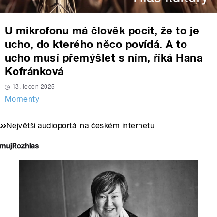
U mikrofonu má člověk pocit, že to je
ucho, do kterého něco povídá. A to
ucho musí přemýšlet s ním, říká Hana
Kofránková
13. leden 2025
Momenty
Největší audioportál na českém internetu