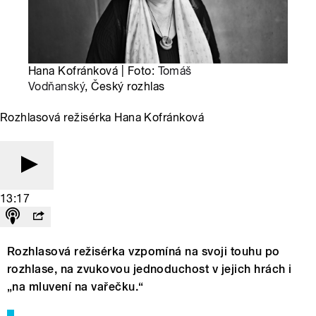
Hana Kofránková | Foto:
Tomáš
Vodňanský
, Český rozhlas
Rozhlasová režisérka Hana Kofránková
13:17
Rozhlasová režisérka vzpomíná na svoji touhu po
rozhlase, na zvukovou jednoduchost v jejich hrách i
„na mluvení na vařečku.“