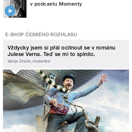
v podcastu Momenty
E-SHOP ČESKÉHO ROZHLASU
Vždycky jsem si přál ocitnout se v románu
Julese Verna. Teď se mi to splnilo.
Václav Žmolík, moderátor