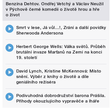
Benzína Dehtov. Ondřej Vetchý a Václav Neužil
v Pýchově černé komedii o životě hrou a hře
o život
Smrt v lese, Já vůl…!, Zrání a další povídky
Sherwooda Andersona
Herbert George Wells: Válka světů. Průběh
brutální invaze Marťanů na Zemi na konci
19. století
David Lynch, Kristine McKennová: Místo
snění. Výběr z knihy o životě a díle
geniálního režiséra
Podivuhodná dobrodružství barona Prášila.
Příhody okouzlujícího vypravěče a lháře