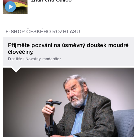
E-SHOP ČESKÉHO ROZHLASU
Přijměte pozvání na úsměvný doušek moudré
člověčiny.
František Novotný, moderátor