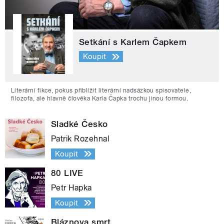
Setkání s Karlem Čapkem
Koupit
Literární fikce, pokus přiblížit literární nadsázkou spisovatele,
filozofa, ale hlavně člověka Karla Čapka trochu jinou formou.
Sladké Česko
Patrik Rozehnal
Koupit
80 LIVE
Petr Hapka
Koupit
Bláznova smrt