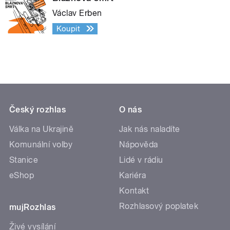
Václav Erben
Koupit
Český rozhlas
O nás
Válka na Ukrajině
Jak nás naladíte
Komunální volby
Nápověda
Stanice
Lidé v rádiu
eShop
Kariéra
Kontakt
Rozhlasový poplatek
mujRozhlas
Živé vysílání