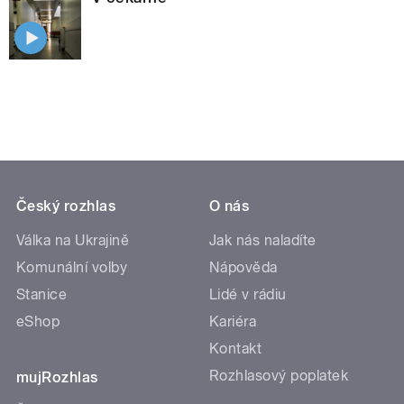
Český rozhlas
O nás
Válka na Ukrajině
Jak nás naladíte
Komunální volby
Nápověda
Stanice
Lidé v rádiu
eShop
Kariéra
Kontakt
Rozhlasový poplatek
mujRozhlas