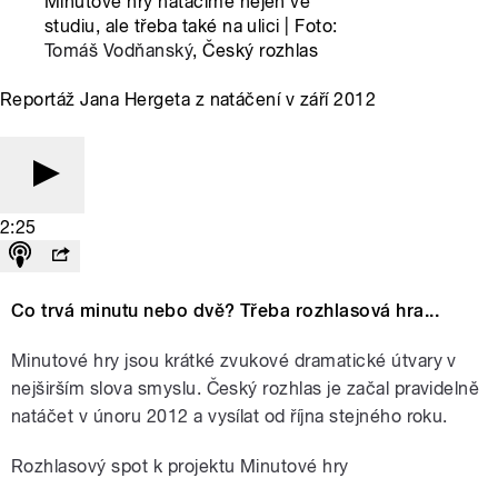
Minutové hry natáčíme nejen ve
studiu, ale třeba také na ulici | Foto:
Tomáš Vodňanský
, Český rozhlas
Reportáž Jana Hergeta z natáčení v září 2012
2:25
Co trvá minutu nebo dvě? Třeba rozhlasová hra...
Minutové hry jsou krátké zvukové dramatické útvary v
nejširším slova smyslu. Český rozhlas je začal pravidelně
natáčet v únoru 2012 a vysílat od října stejného roku.
Rozhlasový spot k projektu Minutové hry