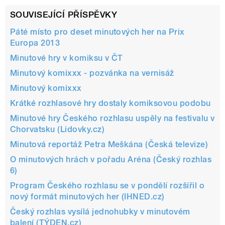
SOUVISEJÍCÍ PŘÍSPĚVKY
Páté místo pro deset minutových her na Prix
Europa 2013
Minutové hry v komiksu v ČT
Minutový komixxx - pozvánka na vernisáž
Minutový komixxx
Krátké rozhlasové hry dostaly komiksovou podobu
Minutové hry Českého rozhlasu uspěly na festivalu v
Chorvatsku (Lidovky.cz)
Minutová reportáž Petra Meškána (Česká televize)
O minutových hrách v pořadu Aréna (Český rozhlas
6)
Program Českého rozhlasu se v pondělí rozšířil o
nový formát minutových her (IHNED.cz)
Český rozhlas vysílá jednohubky v minutovém
balení (TÝDEN.cz)