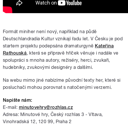
Formát miniher není nový, například na půdě
Deutschlandradia Kultur vznikají řadu let. V Česku je pod
startem projektu podepsána dramaturgyně
Kateřina
Rathouská
, která se přípravě hříček věnuje i nadále ve
spolupráci s mnoha autory, režiséry, herci, zvukaři,
hudebníky, zvukovými designéry a dalšími.
Na webu mimo jiné nabízíme původní texty her, které si
posluchači mohou porovnat s natočenými verzemi.
Napište nám:
E-mail:
minutovehry@rozhlas.cz
Adresa: Minutové hry, Český rozhlas 3 - Vltava,
Vinohradská 12, 120 99, Praha 2