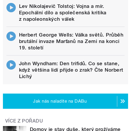
Lev Nikolajevič Tolstoj: Vojna a mír.
Epochální dílo a společenská kritika
z napoleonských válek
Herbert George Wells: Válka světů. Průběh
brutální invaze Marťanů na Zemi na konci
19. století
John Wyndham: Den trifidů. Co se stane,
když většina lidí přijde o zrak? Čte Norbert
Lichý
Jak nás naladíte na DABu
VÍCE Z POŘADU
Domov je stav duše, který prožíváme