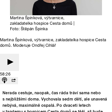
Martina Špinková, výtvarnice,
zakladatelka hospice Cesta domů |
Foto: Štěpán Špinka
Martina Špinková, výtvarnice, zakladatelka hospice Cesta
domů. Moderuje Ondřej Cihlář
58:26
Nerada cestuje, naopak, čas ráda tráví sama nebo
s nejbližšími doma. Vychovala sedm dětí, ale unavená
nebývá, maximálně ospalá. Po dvaceti letech
v tandemu s hospicem Cesta domů se těší, až bude