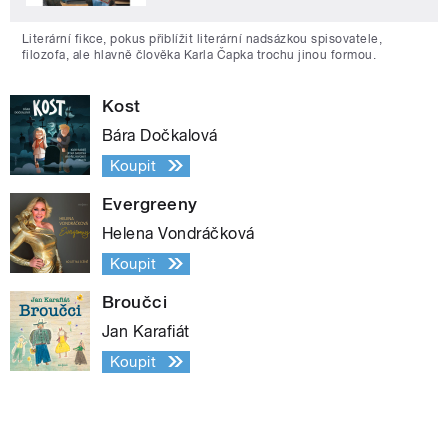
Literární fikce, pokus přiblížit literární nadsázkou spisovatele,
filozofa, ale hlavně člověka Karla Čapka trochu jinou formou.
Kost
Bára Dočkalová
Koupit
Evergreeny
Helena Vondráčková
Koupit
Broučci
Jan Karafiát
Koupit