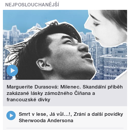
NEJPOSLOUCHANĚJŠÍ
Marguerite Durasová: Milenec. Skandální příběh
zakázané lásky zámožného Číňana a
francouzské dívky
Smrt v lese, Já vůl…!, Zrání a další povídky
Sherwooda Andersona