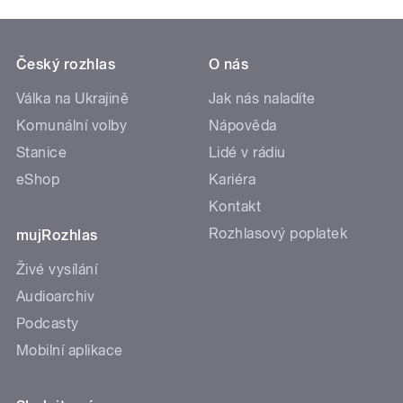
Český rozhlas
O nás
Válka na Ukrajině
Jak nás naladíte
Komunální volby
Nápověda
Stanice
Lidé v rádiu
eShop
Kariéra
Kontakt
Rozhlasový poplatek
mujRozhlas
Živé vysílání
Audioarchiv
Podcasty
Mobilní aplikace