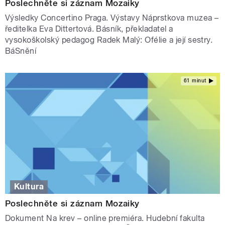
Poslechněte si záznam Mozaiky
Výsledky Concertino Praga. Výstavy Náprstkova muzea –
ředitelka Eva Dittertová. Básník, překladatel a
vysokoškolský pedagog Radek Malý: Ofélie a její sestry.
BáSnění
61 minut
Kultura
Poslechněte si záznam Mozaiky
Dokument Na krev – online premiéra. Hudební fakulta