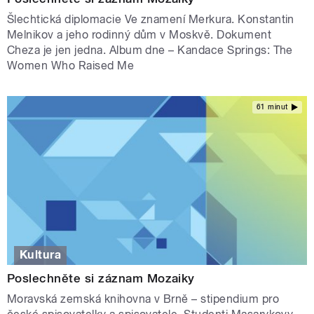
Šlechtická diplomacie Ve znamení Merkura. Konstantin
Melnikov a jeho rodinný dům v Moskvě. Dokument
Cheza je jen jedna. Album dne – Kandace Springs: The
Women Who Raised Me
61 minut
Kultura
Poslechněte si záznam Mozaiky
Moravská zemská knihovna v Brně – stipendium pro