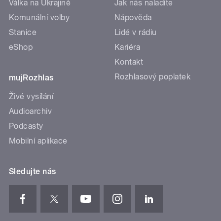
Válka na Ukrajině
Jak nás naladíte
Komunální volby
Nápověda
Stanice
Lidé v rádiu
eShop
Kariéra
Kontakt
Rozhlasový poplatek
mujRozhlas
Živé vysílání
Audioarchiv
Podcasty
Mobilní aplikace
Sledujte nás