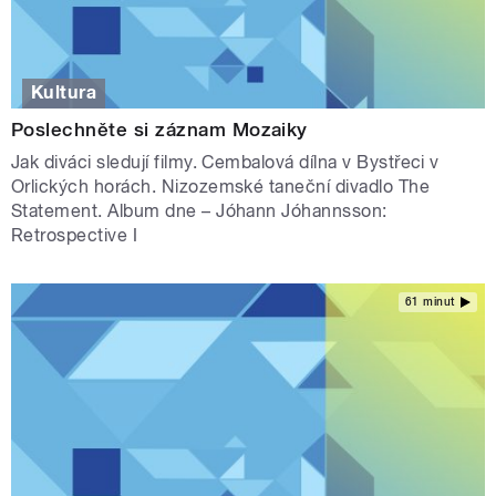
Kultura
Poslechněte si záznam Mozaiky
Jak diváci sledují filmy. Cembalová dílna v Bystřeci v
Orlických horách. Nizozemské taneční divadlo The
Statement. Album dne – Jóhann Jóhannsson:
Retrospective I
61 minut