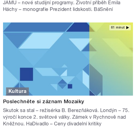
JAMU – nové studijní programy. Životní příběh Emila
Háchy – monografie Prezident lidskosti. BáSnění
61 minut
Kultura
Poslechněte si záznam Mozaiky
Skutok sa stal – režisérka B. Berezňáková. Londýn – 75.
výročí konce 2. světové války. Zámek v Rychnově nad
Kněžnou. HaDivadlo – Ceny divadelní kritiky