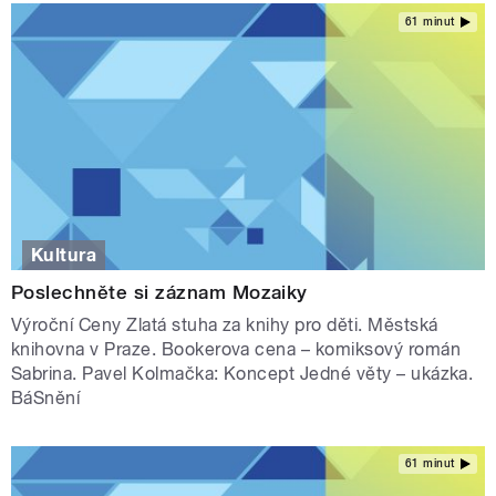
61 minut
Kultura
Poslechněte si záznam Mozaiky
Výroční Ceny Zlatá stuha za knihy pro děti. Městská
knihovna v Praze. Bookerova cena – komiksový román
Sabrina. Pavel Kolmačka: Koncept Jedné věty – ukázka.
BáSnění
61 minut