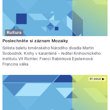
Kultura
Poslechněte si záznam Mozaiky
Sólista baletu brněnského Národího divadla Martin
Svobodník. Knihy v karanténě – ředitel Knihovnického
institutu Vít Richter. Franci Rabínková Epsteinová:
Francina válka
61 minut