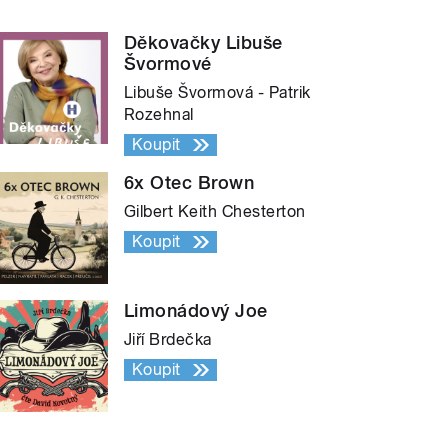
Děkovačky Libuše
Švormové
Libuše Švormová - Patrik
Rozehnal
Koupit
6x Otec Brown
Gilbert Keith Chesterton
Koupit
Limonádový Joe
Jiří Brdečka
Koupit