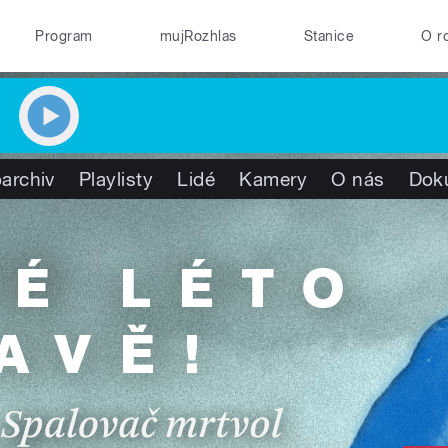
Program
mujRozhlas
Stanice
O r
archiv
Playlisty
Lidé
Kamery
O nás
Dok