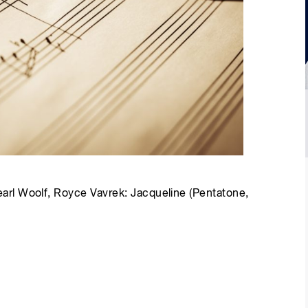
rl Woolf, Royce Vavrek: Jacqueline (Pentatone,