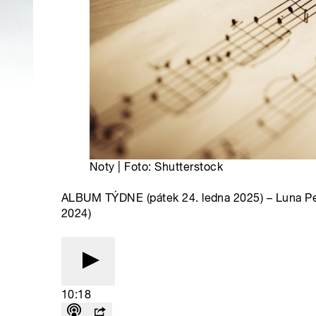
Noty | Foto: Shutterstock
ALBUM TÝDNE (pátek 24. ledna 2025) – Luna Pea
2024)
10:18