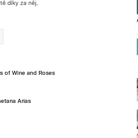
tě díky za něj.
s of Wine and Roses
etana Arias