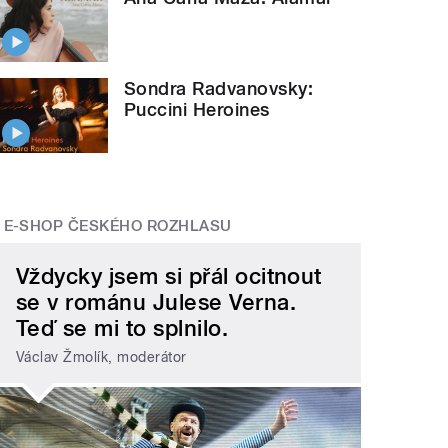
Sondra Radvanovsky:
Puccini Heroines
E-SHOP ČESKÉHO ROZHLASU
Vždycky jsem si přál ocitnout
se v románu Julese Verna.
Teď se mi to splnilo.
Václav Žmolík, moderátor