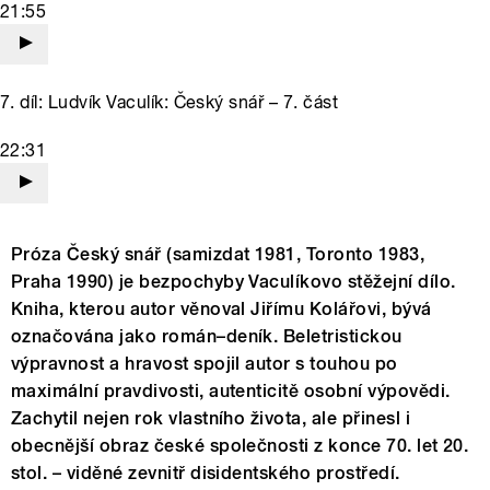
21:55
7. díl: Ludvík Vaculík: Český snář – 7. část
22:31
Próza Český snář (samizdat 1981, Toronto 1983,
Praha 1990) je bezpochyby Vaculíkovo stěžejní dílo.
Kniha, kterou autor věnoval Jiřímu Kolářovi, bývá
označována jako román–deník. Beletristickou
výpravnost a hravost spojil autor s touhou po
maximální pravdivosti, autenticitě osobní výpovědi.
Zachytil nejen rok vlastního života, ale přinesl i
obecnější obraz české společnosti z konce 70. let 20.
stol. – viděné zevnitř disidentského prostředí.