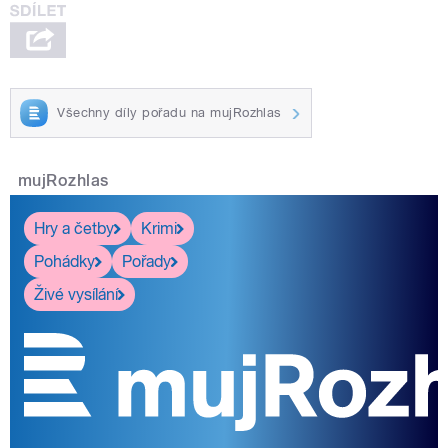
Všechny díly pořadu na mujRozhlas
mujRozhlas
Hry a četby
Krimi
Pohádky
Pořady
Živé vysílání