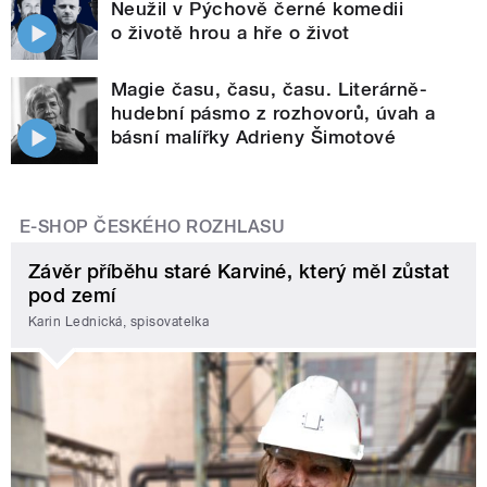
Neužil v Pýchově černé komedii
o životě hrou a hře o život
Magie času, času, času. Literárně-
hudební pásmo z rozhovorů, úvah a
básní malířky Adrieny Šimotové
E-SHOP ČESKÉHO ROZHLASU
Závěr příběhu staré Karviné, který měl zůstat
pod zemí
Karin Lednická, spisovatelka