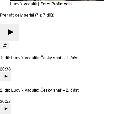
Ludvík Vaculík | Foto: Profimedia
Přehrát celý seriál (7 z 7 dílů)
1. díl: Ludvík Vaculík: Český snář – 1. část
20:38
2. díl: Ludvík Vaculík: Český snář – 2. část
20:52