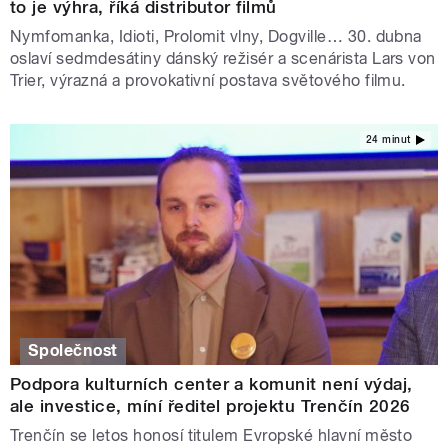
to je výhra, říká distributor filmů
Nymfomanka, Idioti, Prolomit vlny, Dogville… 30. dubna
oslaví sedmdesátiny dánský režisér a scenárista Lars von
Trier, výrazná a provokativní postava světového filmu.
24 minut
Společnost
Podpora kulturních center a komunit není výdaj,
ale investice, míní ředitel projektu Trenčín 2026
Trenčín se letos honosí titulem Evropské hlavní město