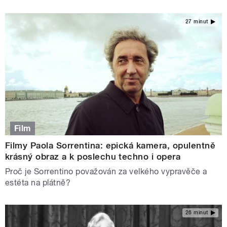
27 minut
Film
Filmy Paola Sorrentina: epická kamera, opulentně
krásný obraz a k poslechu techno i opera
Proč je Sorrentino považován za velkého vypravěče a
estéta na plátně?
26 minut