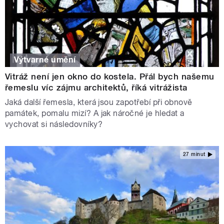
Výtvarné umění
Vitráž není jen okno do kostela. Přál bych našemu
řemeslu víc zájmu architektů, říká vitrážista
Jaká další řemesla, která jsou zapotřebí při obnově
památek, pomalu mizí? A jak náročné je hledat a
vychovat si následovníky?
27 minut