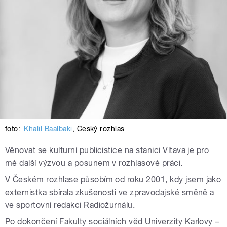
foto:
Khalil Baalbaki
,
Český rozhlas
Věnovat se kulturní publicistice na stanici Vltava je pro
mě další výzvou a posunem v rozhlasové práci.
V Českém rozhlase působím od roku 2001, kdy jsem jako
externistka sbírala zkušenosti ve zpravodajské směně a
ve sportovní redakci Radiožurnálu.
Po dokončení Fakulty sociálních věd Univerzity Karlovy –