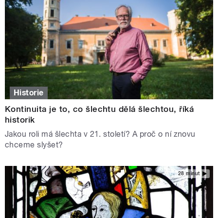
Historie
Kontinuita je to, co šlechtu dělá šlechtou, říká
historik
Jakou roli má šlechta v 21. století? A proč o ní znovu
chceme slyšet?
28 minut