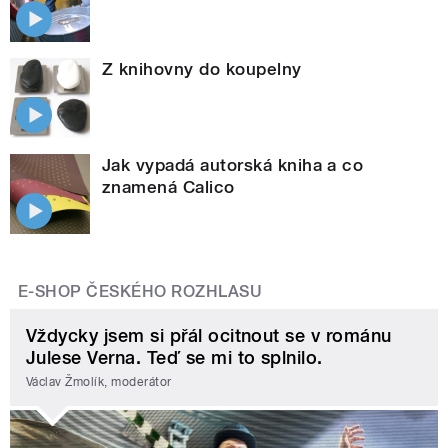
Z knihovny do koupelny
Jak vypadá autorská kniha a co
znamená Calico
E-SHOP ČESKÉHO ROZHLASU
Vždycky jsem si přál ocitnout se v románu
Julese Verna. Teď se mi to splnilo.
Václav Žmolík, moderátor