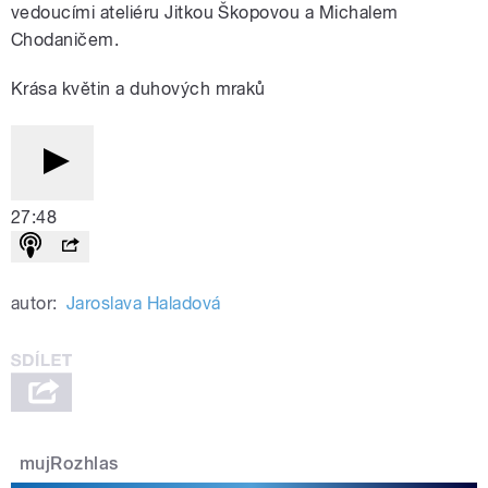
vedoucími ateliéru Jitkou Škopovou a Michalem
Chodaničem.
Krása květin a duhových mraků
27:48
autor:
Jaroslava Haladová
mujRozhlas