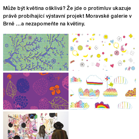
Může být květina ošklivá? Že jde o protimluv ukazuje
právě probíhající výstavní projekt Moravské galerie v
Brně …a nezapomeňte na květiny.