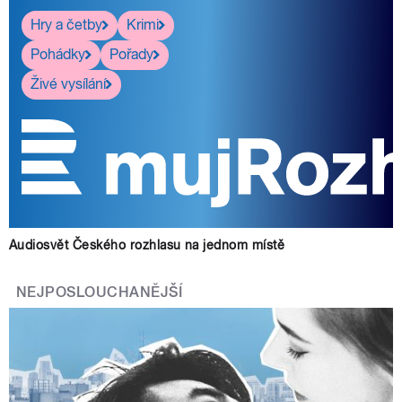
Hry a četby
Krimi
Pohádky
Pořady
Živé vysílání
Audiosvět Českého rozhlasu na jednom místě
NEJPOSLOUCHANĚJŠÍ