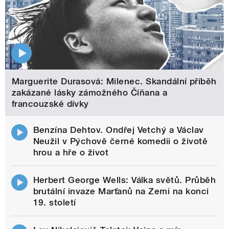
Marguerite Durasová: Milenec. Skandální příběh
zakázané lásky zámožného Číňana a
francouzské dívky
Benzína Dehtov. Ondřej Vetchý a Václav
Neužil v Pýchově černé komedii o životě
hrou a hře o život
Herbert George Wells: Válka světů. Průběh
brutální invaze Marťanů na Zemi na konci
19. století