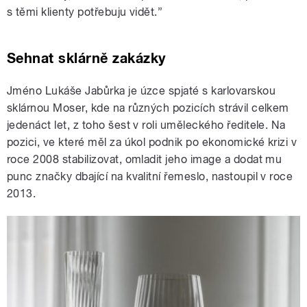
s těmi klienty potřebuju vidět.”
Sehnat sklárně zakázky
Jméno Lukáše Jabůrka je úzce spjaté s karlovarskou
sklárnou Moser, kde na různých pozicích strávil celkem
jedenáct let, z toho šest v roli uměleckého ředitele. Na
pozici, ve které měl za úkol podnik po ekonomické krizi v
roce 2008 stabilizovat, omladit jeho image a dodat mu
punc značky dbající na kvalitní řemeslo, nastoupil v roce
2013.