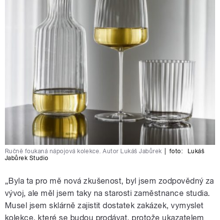
Ručně foukaná nápojová kolekce. Autor Lukáš Jabůrek
|
foto:
Lukáš
Jabůrek Studio
„Byla ta pro mě nová zkušenost, byl jsem zodpovědný za
vývoj, ale měl jsem taky na starosti zaměstnance studia.
Musel jsem sklárně zajistit dostatek zakázek, vymyslet
kolekce, které se budou prodávat, protože ukazatelem