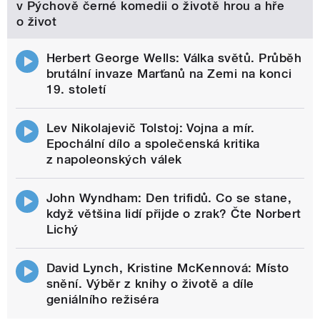
v Pýchově černé komedii o životě hrou a hře
o život
Herbert George Wells: Válka světů. Průběh
brutální invaze Marťanů na Zemi na konci
19. století
Lev Nikolajevič Tolstoj: Vojna a mír.
Epochální dílo a společenská kritika
z napoleonských válek
John Wyndham: Den trifidů. Co se stane,
když většina lidí přijde o zrak? Čte Norbert
Lichý
David Lynch, Kristine McKennová: Místo
snění. Výběr z knihy o životě a díle
geniálního režiséra