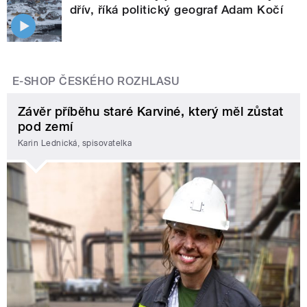
dřív, říká politický geograf Adam Kočí
E-SHOP ČESKÉHO ROZHLASU
Závěr příběhu staré Karviné, který měl zůstat
pod zemí
Karin Lednická, spisovatelka