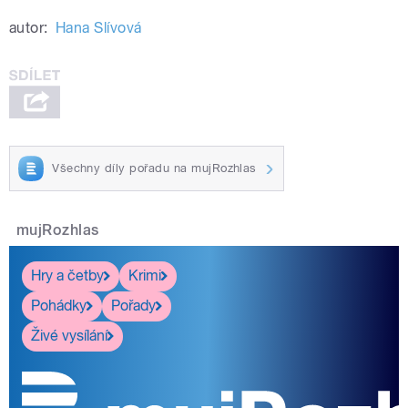
autor:
Hana Slívová
Všechny díly pořadu na mujRozhlas
mujRozhlas
Hry a četby
Krimi
Pohádky
Pořady
Živé vysílání