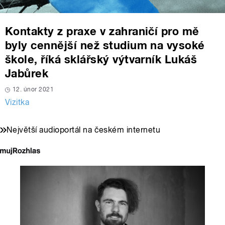
Kontakty z praxe v zahraničí pro mě
byly cennější než studium na vysoké
škole, říká sklářský výtvarník Lukáš
Jabůrek
12. únor 2021
Vizitka
Největší audioportál na českém internetu