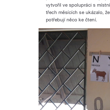
vytvořil ve spolupráci s mís
třech měsících se ukázalo, ž
potřebují něco ke čtení.