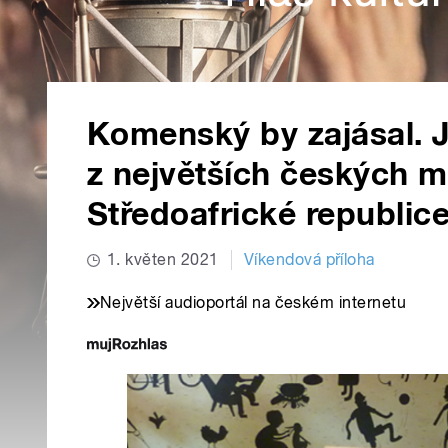
Komenský by zajásal. 
z největších českých m
Středoafrické republic
1. květen 2021
Víkendová příloha
Největší audioportál na českém internetu