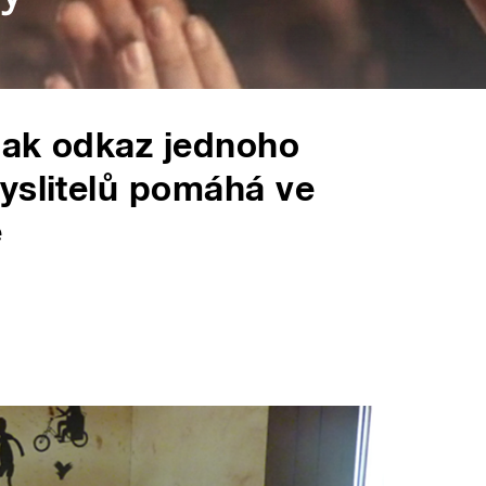
Jak odkaz jednoho
yslitelů pomáhá ve
e