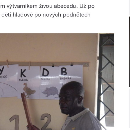
tním výtvarníkem živou abecedu. Už po
e děti hladové po nových podnětech