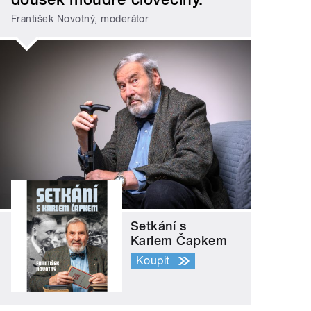
František Novotný, moderátor
Setkání s
Karlem Čapkem
Koupit