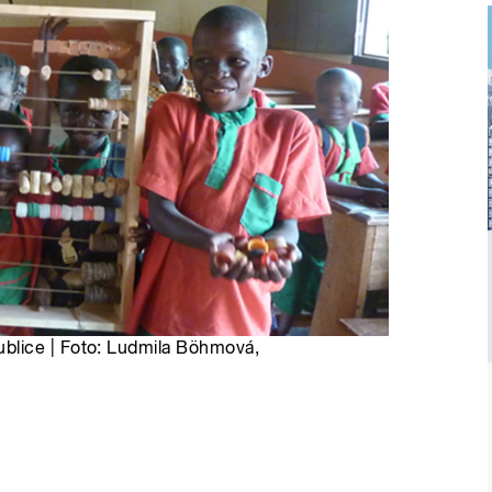
blice | Foto: Ludmila Böhmová,