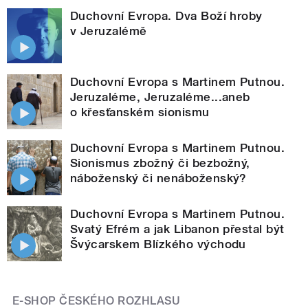
Duchovní Evropa. Dva Boží hroby
v Jeruzalémě
Duchovní Evropa s Martinem Putnou.
Jeruzaléme, Jeruzaléme...aneb
o křesťanském sionismu
Duchovní Evropa s Martinem Putnou.
Sionismus zbožný či bezbožný,
náboženský či nenáboženský?
Duchovní Evropa s Martinem Putnou.
Svatý Efrém a jak Libanon přestal být
Švýcarskem Blízkého východu
E-SHOP ČESKÉHO ROZHLASU