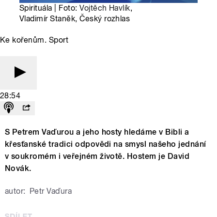
Spirituála | Foto:
Vojtěch Havlík
,
Vladimír Staněk, Český rozhlas
Ke kořenům. Sport
28:54
S Petrem Vaďurou a jeho hosty hledáme v Bibli a
křesťanské tradici odpovědi na smysl našeho jednání
v soukromém i veřejném životě. Hostem je David
Novák.
autor:
Petr Vaďura