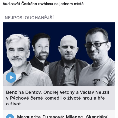
Audiosvět Českého rozhlasu na jednom místě
NEJPOSLOUCHANĚJŠÍ
Benzína Dehtov. Ondřej Vetchý a Václav Neužil
v Pýchově černé komedii o životě hrou a hře
o život
Marguerite Durasová: Milenec. Skandální