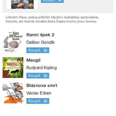
Literární fikce, pokus přiblížit literární nadsázkou spisovatele,
filozofa, ale hlavně člověka Karla Čapka trochu jinou formou.
Ranní špek 2
Dalibor Gondík
Koupit
Mauglí
Rudyard Kipling
Koupit
Bláznova smrt
Václav Erben
Koupit