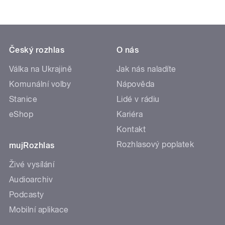
Český rozhlas
O nás
Válka na Ukrajině
Jak nás naladíte
Komunální volby
Nápověda
Stanice
Lidé v rádiu
eShop
Kariéra
Kontakt
Rozhlasový poplatek
mujRozhlas
Živé vysílání
Audioarchiv
Podcasty
Mobilní aplikace