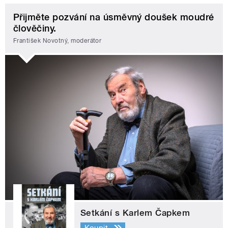
Přijměte pozvání na úsměvný doušek moudré
člověčiny.
František Novotný, moderátor
Setkání s Karlem Čapkem
Koupit