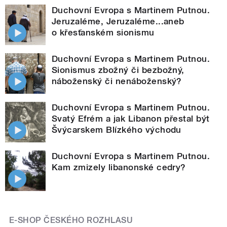
Duchovní Evropa s Martinem Putnou.
Jeruzaléme, Jeruzaléme...aneb
o křesťanském sionismu
Duchovní Evropa s Martinem Putnou.
Sionismus zbožný či bezbožný,
náboženský či nenáboženský?
Duchovní Evropa s Martinem Putnou.
Svatý Efrém a jak Libanon přestal být
Švýcarskem Blízkého východu
Duchovní Evropa s Martinem Putnou.
Kam zmizely libanonské cedry?
E-SHOP ČESKÉHO ROZHLASU