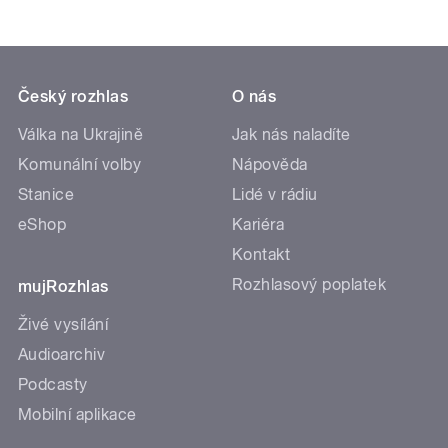
Český rozhlas
O nás
Válka na Ukrajině
Jak nás naladíte
Komunální volby
Nápověda
Stanice
Lidé v rádiu
eShop
Kariéra
Kontakt
Rozhlasový poplatek
mujRozhlas
Živé vysílání
Audioarchiv
Podcasty
Mobilní aplikace