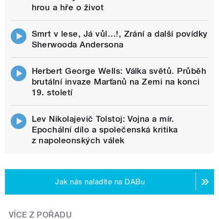
hrou a hře o život
Smrt v lese, Já vůl…!, Zrání a další povídky
Sherwooda Andersona
Herbert George Wells: Válka světů. Průběh
brutální invaze Marťanů na Zemi na konci
19. století
Lev Nikolajevič Tolstoj: Vojna a mír.
Epochální dílo a společenská kritika
z napoleonských válek
Jak nás naladíte na DABu
VÍCE Z POŘADU