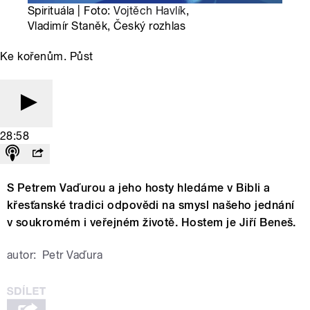
Spirituála | Foto:
Vojtěch Havlík
,
Vladimír Staněk, Český rozhlas
Ke kořenům. Půst
28:58
S Petrem Vaďurou a jeho hosty hledáme v Bibli a
křesťanské tradici odpovědi na smysl našeho jednání
v soukromém i veřejném životě. Hostem je Jiří Beneš.
autor:
Petr Vaďura