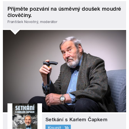
Přijměte pozvání na úsměvný doušek moudré
člověčiny.
František Novotný, moderátor
Setkání s Karlem Čapkem
Koupit