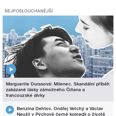
NEJPOSLOUCHANĚJŠÍ
Marguerite Durasová: Milenec. Skandální příběh
zakázané lásky zámožného Číňana a
francouzské dívky
Benzína Dehtov. Ondřej Vetchý a Václav
Neužil v Pýchově černé komedii o životě