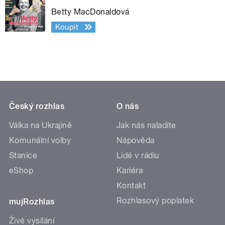
Betty MacDonaldová
Koupit
Český rozhlas
O nás
Válka na Ukrajině
Jak nás naladíte
Komunální volby
Nápověda
Stanice
Lidé v rádiu
eShop
Kariéra
Kontakt
Rozhlasový poplatek
mujRozhlas
Živé vysílání