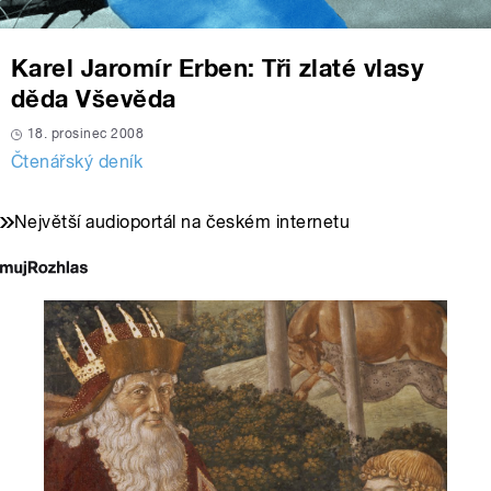
Karel Jaromír Erben: Tři zlaté vlasy
děda Vševěda
18. prosinec 2008
Čtenářský deník
Největší audioportál na českém internetu