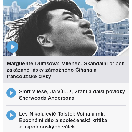
Marguerite Durasová: Milenec. Skandální příběh
zakázané lásky zámožného Číňana a
francouzské dívky
Smrt v lese, Já vůl…!, Zrání a další povídky
Sherwooda Andersona
Lev Nikolajevič Tolstoj: Vojna a mír.
Epochální dílo a společenská kritika
z napoleonských válek