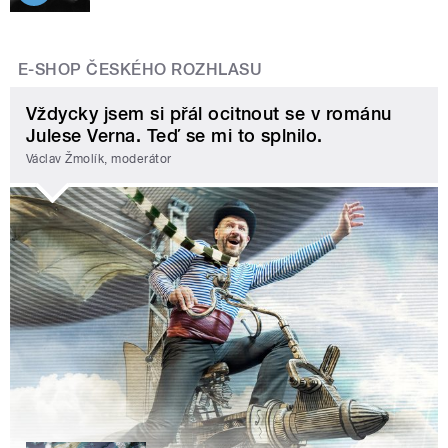
E-SHOP ČESKÉHO ROZHLASU
Vždycky jsem si přál ocitnout se v románu
Julese Verna. Teď se mi to splnilo.
Václav Žmolík, moderátor