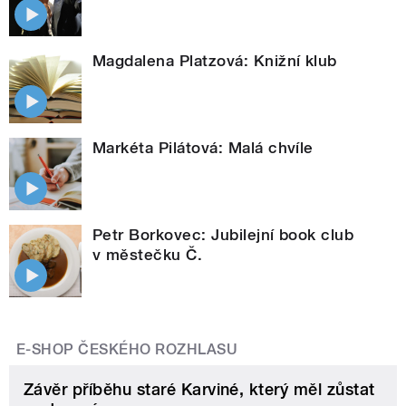
Magdalena Platzová: Knižní klub
Markéta Pilátová: Malá chvíle
Petr Borkovec: Jubilejní book club
v městečku Č.
E-SHOP ČESKÉHO ROZHLASU
Závěr příběhu staré Karviné, který měl zůstat