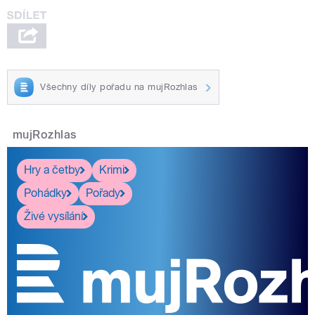
Všechny díly pořadu na mujRozhlas
mujRozhlas
Hry a četby
Krimi
Pohádky
Pořady
Živé vysílání