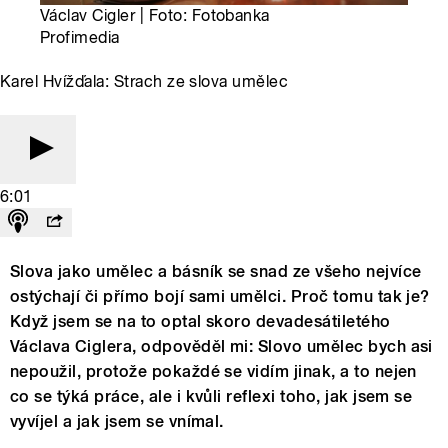
Václav Cigler | Foto: Fotobanka
Profimedia
Karel Hvížďala: Strach ze slova umělec
6:01
Slova jako umělec a básník se snad ze všeho nejvíce
ostýchají či přímo bojí sami umělci. Proč tomu tak je?
Když jsem se na to optal skoro devadesátiletého
Václava Ciglera, odpověděl mi: Slovo umělec bych asi
nepoužil, protože pokaždé se vidím jinak, a to nejen
co se týká práce, ale i kvůli reflexi toho, jak jsem se
vyvíjel a jak jsem se vnímal.