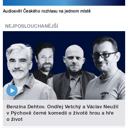
Audiosvět Českého rozhlasu na jednom místě
NEJPOSLOUCHANĚJŠÍ
Benzína Dehtov. Ondřej Vetchý a Václav Neužil
v Pýchově černé komedii o životě hrou a hře
o život