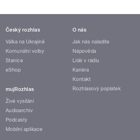
Český rozhlas
O nás
Válka na Ukrajině
Jak nás naladíte
Komunální volby
Nápověda
Stanice
Lidé v rádiu
eShop
Kariéra
Kontakt
Rozhlasový poplatek
mujRozhlas
Živé vysílání
Audioarchiv
Podcasty
Mobilní aplikace