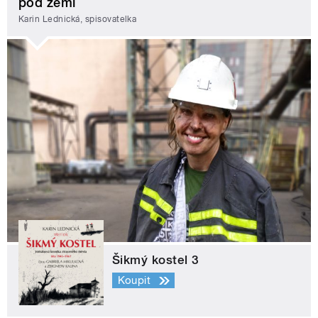
pod zemí
Karin Lednická, spisovatelka
Šikmý kostel 3
Koupit