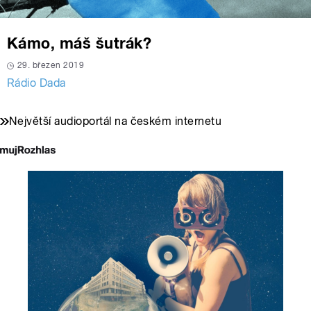
Kámo, máš šutrák?
29. březen 2019
Rádio Dada
Největší audioportál na českém internetu