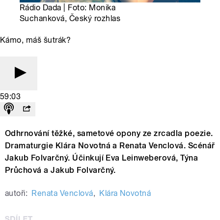
Rádio Dada | Foto: Monika
Suchanková, Český rozhlas
Kámo, máš šutrák?
59:03
Odhrnování těžké, sametové opony ze zrcadla poezie.
Dramaturgie Klára Novotná a Renata Venclová. Scénář
Jakub Folvarčný. Účinkují Eva Leinweberová, Týna
Průchová a Jakub Folvarčný.
autoři:
Renata Venclová
,
Klára Novotná