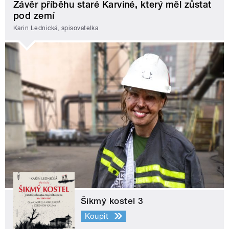
Závěr příběhu staré Karviné, který měl zůstat
pod zemí
Karin Lednická, spisovatelka
Šikmý kostel 3
Koupit