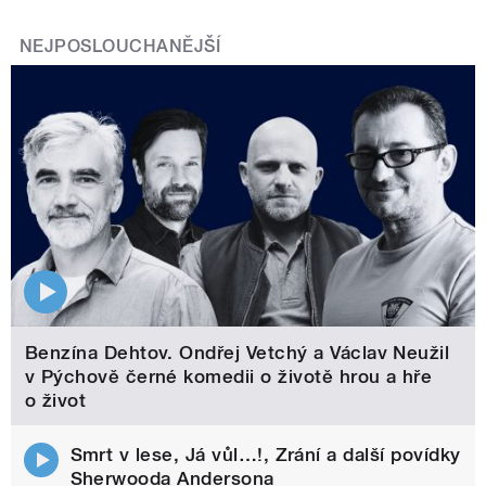
NEJPOSLOUCHANĚJŠÍ
Benzína Dehtov. Ondřej Vetchý a Václav Neužil
v Pýchově černé komedii o životě hrou a hře
o život
Smrt v lese, Já vůl…!, Zrání a další povídky
Sherwooda Andersona