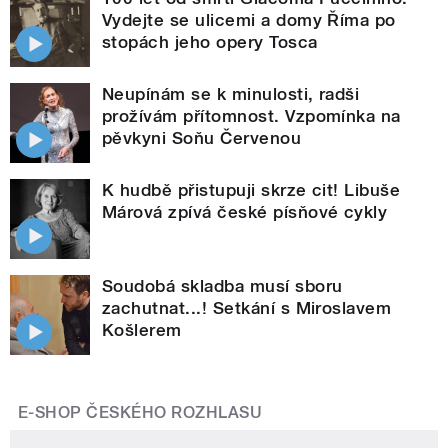
Vydejte se ulicemi a domy Říma po
stopách jeho opery Tosca
Neupínám se k minulosti, radši
prožívám přítomnost. Vzpomínka na
pěvkyni Soňu Červenou
K hudbě přistupuji skrze cit! Libuše
Márová zpívá české písňové cykly
Soudobá skladba musí sboru
zachutnat...! Setkání s Miroslavem
Košlerem
E-SHOP ČESKÉHO ROZHLASU