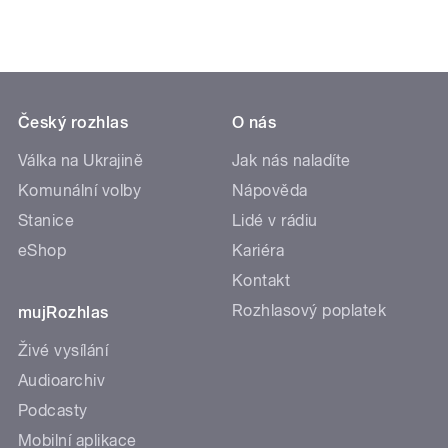
Český rozhlas
O nás
Válka na Ukrajině
Jak nás naladíte
Komunální volby
Nápověda
Stanice
Lidé v rádiu
eShop
Kariéra
Kontakt
Rozhlasový poplatek
mujRozhlas
Živé vysílání
Audioarchiv
Podcasty
Mobilní aplikace