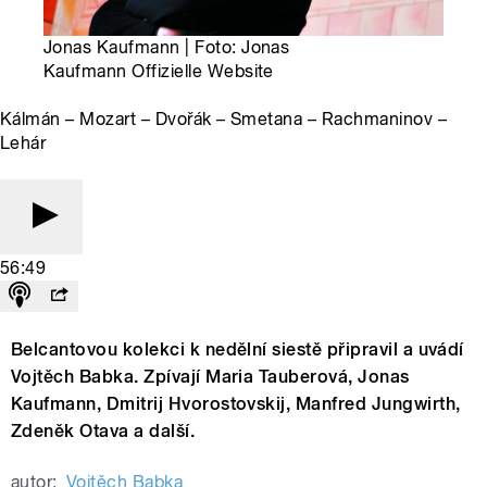
Jonas Kaufmann | Foto: Jonas
Kaufmann Offizielle Website
Kálmán – Mozart – Dvořák – Smetana – Rachmaninov –
Lehár
56:49
Belcantovou kolekci k nedělní siestě připravil a uvádí
Vojtěch Babka. Zpívají Maria Tauberová, Jonas
Kaufmann, Dmitrij Hvorostovskij, Manfred Jungwirth,
Zdeněk Otava a další.
autor:
Vojtěch Babka