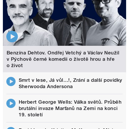
Benzína Dehtov. Ondřej Vetchý a Václav Neužil
v Pýchově černé komedii o životě hrou a hře
o život
Smrt v lese, Já vůl…!, Zrání a další povídky
Sherwooda Andersona
Herbert George Wells: Válka světů. Průběh
brutální invaze Marťanů na Zemi na konci
19. století