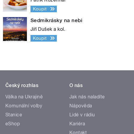
Koupit
Sedmikrásky na nebi
Jiří Dušek a kol.
Koupit
Český rozhlas
O nás
Válka na Ukrajině
Jak nás naladíte
Komunální volby
Nápověda
Stanice
Lidé v rádiu
eShop
Kariéra
Kontakt