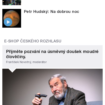
Petr Hudský: Na dobrou noc
E-SHOP ČESKÉHO ROZHLASU
Přijměte pozvání na úsměvný doušek moudré
člověčiny.
František Novotný, moderátor