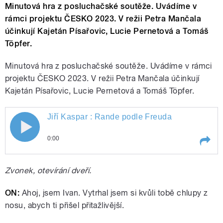
Minutová hra z posluchačské soutěže. Uvádíme v
rámci projektu ČESKO 2023. V režii Petra Mančala
účinkují Kajetán Písařovic, Lucie Pernetová a Tomáš
Töpfer.
Minutová hra z posluchačské soutěže. Uvádíme v rámci
projektu ČESKO 2023. V režii Petra Mančala účinkují
Kajetán Písařovic, Lucie Pernetová a Tomáš Töpfer.
Jiří Kaspar : Rande podle Freuda
0:00
Play /
Jiří Kaspar : Rande podle Freuda
Zvonek, otevírání dveří.
ON:
Ahoj, jsem Ivan. Vytrhal jsem si kvůli tobě chlupy z
nosu, abych ti přišel přitažlivější.